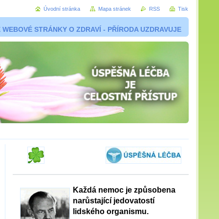
Úvodní stránka
Mapa stránek
RSS
Tisk
 WEBOVÉ STRÁNKY O ZDRAVÍ - PŘÍRODA UZDRAVUJE
Každá nemoc je způsobena
narůstající jedovatostí
lidského organismu.