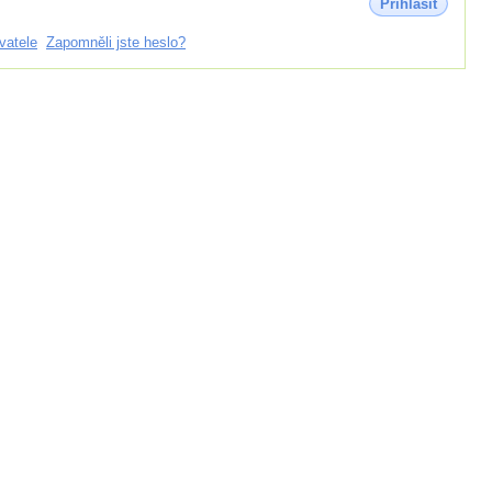
Přihlásit
vatele
Zapomněli jste heslo?