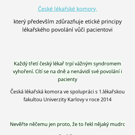
České lékařské komory,
který především zdůrazňuje etické principy
lékařského povolání vůči pacientovi
Každý třetí český lékař trpí vážným syndromem
vyhoření. Cítí se na dně a nenávidí své povolání i
pacienty
Česká lékařská komora ve spolupráci s 1.lékařskou
fakultou Univerzity Karlovy v roce 2014
Nevěřte něčemu jen proto, že to řekl nějaký mudrc