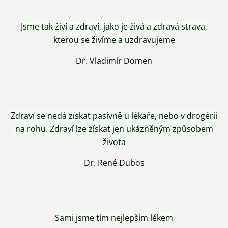
Jsme tak živí a zdraví, jako je živá a zdravá strava,
kterou se živíme a uzdravujeme
Dr. Vladimír Domen
Zdraví se nedá získat pasivně u lékaře, nebo v drogérii
na rohu. Zdraví lze získat jen ukázněným způsobem
života
Dr. René Dubos
Sami jsme tím nejlepším lékem