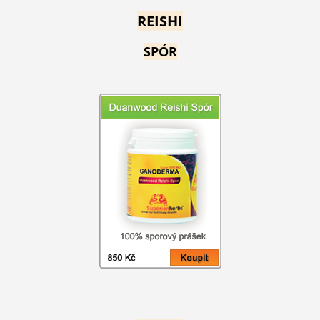
REISHI
SPÓR