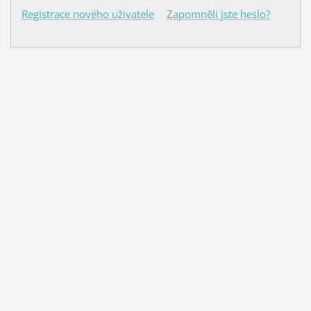
Registrace nového uživatele
Zapomněli jste heslo?