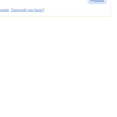
Přihlásit
vatele
Zapomněli jste heslo?