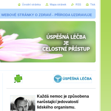
Úvodní stránka
Mapa stránek
RSS
Tisk
 WEBOVÉ STRÁNKY O ZDRAVÍ - PŘÍRODA UZDRAVUJE
Každá nemoc je způsobena
narůstající jedovatostí
lidského organismu.