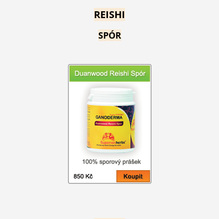
REISHI
SPÓR