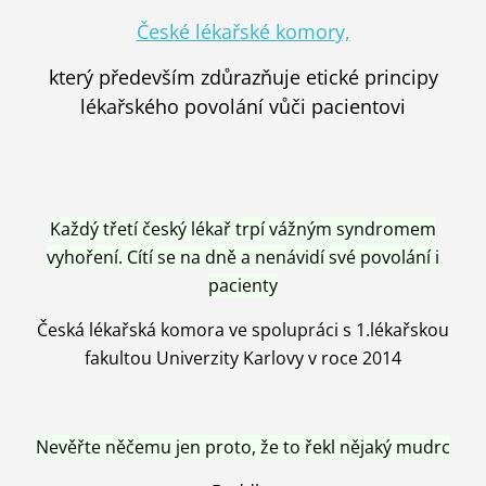
České lékařské komory,
který především zdůrazňuje etické principy
lékařského povolání vůči pacientovi
Každý třetí český lékař trpí vážným syndromem
vyhoření. Cítí se na dně a nenávidí své povolání i
pacienty
Česká lékařská komora ve spolupráci s 1.lékařskou
fakultou Univerzity Karlovy v roce 2014
Nevěřte něčemu jen proto, že to řekl nějaký mudrc