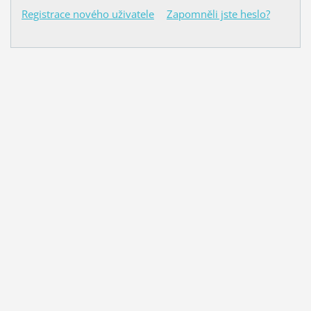
Registrace nového uživatele
Zapomněli jste heslo?