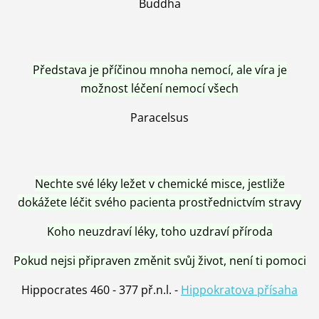
Buddha
Představa je příčinou mnoha nemocí, ale víra je
možnost léčení nemocí všech
Paracelsus
Nechte své léky ležet v chemické misce, jestliže
dokážete léčit svého pacienta prostřednictvím stravy
Koho neuzdraví léky, toho uzdraví příroda
Pokud nejsi připraven změnit svůj život, není ti pomoci
Hippocrates 460 - 377 př.n.l. -
Hippokratova přísaha