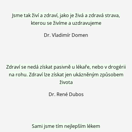
Jsme tak živí a zdraví, jako je živá a zdravá strava,
kterou se živíme a uzdravujeme
Dr. Vladimír Domen
Zdraví se nedá získat pasivně u lékaře, nebo v drogérii
na rohu. Zdraví lze získat jen ukázněným způsobem
života
Dr. René Dubos
Sami jsme tím nejlepším lékem