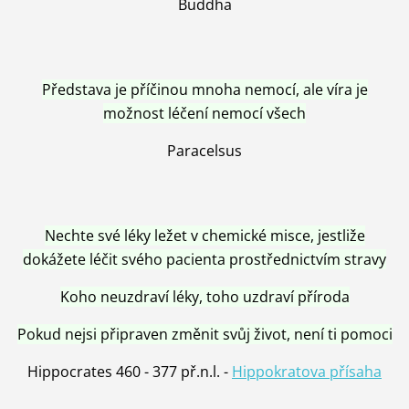
Buddha
Představa je příčinou mnoha nemocí, ale víra je
možnost léčení nemocí všech
Paracelsus
Nechte své léky ležet v chemické misce, jestliže
dokážete léčit svého pacienta prostřednictvím stravy
Koho neuzdraví léky, toho uzdraví příroda
Pokud nejsi připraven změnit svůj život, není ti pomoci
Hippocrates 460 - 377 př.n.l. -
Hippokratova přísaha