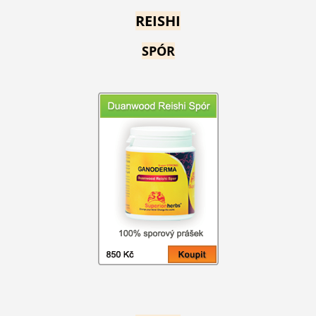
REISHI
SPÓR