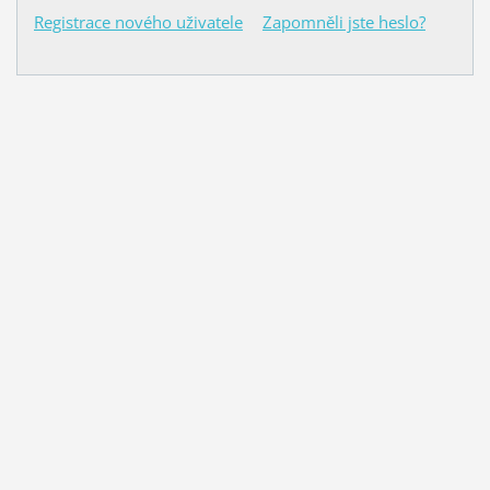
Registrace nového uživatele
Zapomněli jste heslo?