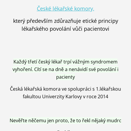
České lékařské komory,
který především zdůrazňuje etické principy
lékařského povolání vůči pacientovi
Každý třetí český lékař trpí vážným syndromem
vyhoření. Cítí se na dně a nenávidí své povolání i
pacienty
Česká lékařská komora ve spolupráci s 1.lékařskou
fakultou Univerzity Karlovy v roce 2014
Nevěřte něčemu jen proto, že to řekl nějaký mudrc