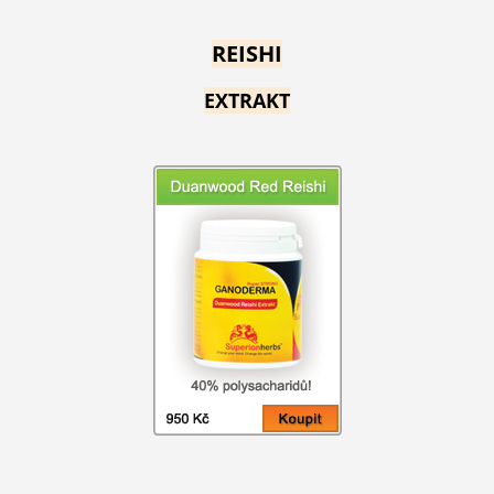
REISHI
EXTRAKT