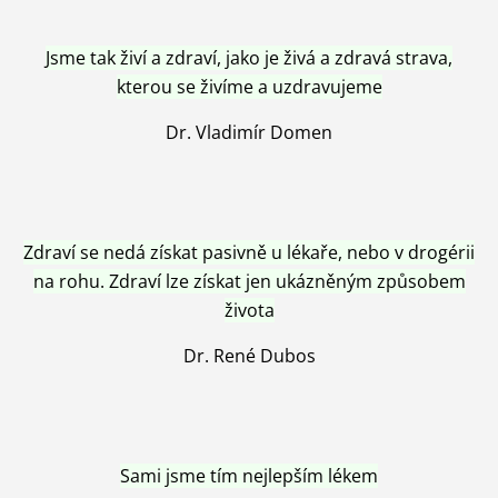
Jsme tak živí a zdraví, jako je živá a zdravá strava,
kterou se živíme a uzdravujeme
Dr. Vladimír Domen
Zdraví se nedá získat pasivně u lékaře, nebo v drogérii
na rohu. Zdraví lze získat jen ukázněným způsobem
života
Dr. René Dubos
Sami jsme tím nejlepším lékem