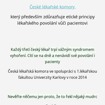
České lékařské komory,
který především zdůrazňuje etické principy
lékařského povolání vůči pacientovi
Každý třetí český lékař trpí vážným syndromem
vyhoření. Cítí se na dně a nenávidí své povolání i
pacienty
Česká lékařská komora ve spolupráci s 1.lékařskou
fakultou Univerzity Karlovy v roce 2014
Nevěřte něčemu jen proto, že to řekl nějaký mudrc