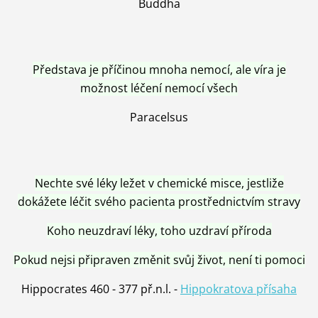
Buddha
Představa je příčinou mnoha nemocí, ale víra je
možnost léčení nemocí všech
Paracelsus
Nechte své léky ležet v chemické misce, jestliže
dokážete léčit svého pacienta prostřednictvím stravy
Koho neuzdraví léky, toho uzdraví příroda
Pokud nejsi připraven změnit svůj život, není ti pomoci
Hippocrates 460 - 377 př.n.l. -
Hippokratova přísaha