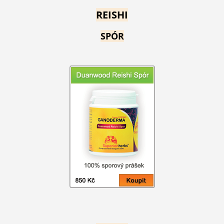
REISHI
SPÓR