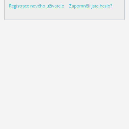
Registrace nového uživatele
Zapomněli jste heslo?