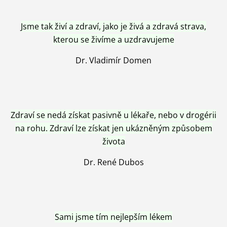
Jsme tak živí a zdraví, jako je živá a zdravá strava,
kterou se živíme a uzdravujeme
Dr. Vladimír Domen
Zdraví se nedá získat pasivně u lékaře, nebo v drogérii
na rohu. Zdraví lze získat jen ukázněným způsobem
života
Dr. René Dubos
Sami jsme tím nejlepším lékem