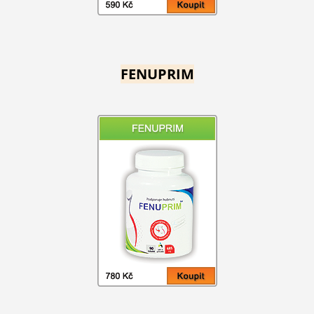
FENUPRIM