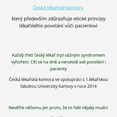
České lékařské komory,
který především zdůrazňuje etické principy
lékařského povolání vůči pacientovi
Každý třetí český lékař trpí vážným syndromem
vyhoření. Cítí se na dně a nenávidí své povolání i
pacienty
Česká lékařská komora ve spolupráci s 1.lékařskou
fakultou Univerzity Karlovy v roce 2014
Nevěřte něčemu jen proto, že to řekl nějaký mudrc