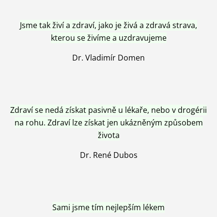
Jsme tak živí a zdraví, jako je živá a zdravá strava,
kterou se živíme a uzdravujeme
Dr. Vladimír Domen
Zdraví se nedá získat pasivně u lékaře, nebo v drogérii
na rohu. Zdraví lze získat jen ukázněným způsobem
života
Dr. René Dubos
Sami jsme tím nejlepším lékem