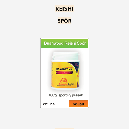
REISHI
SPÓR