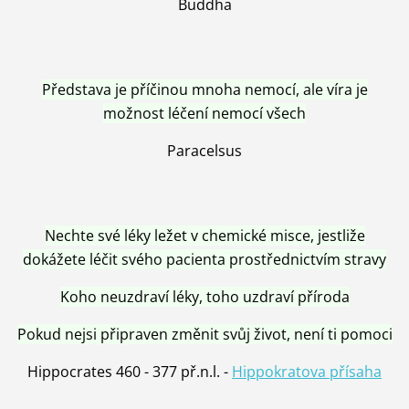
Buddha
Představa je příčinou mnoha nemocí, ale víra je
možnost léčení nemocí všech
Paracelsus
Nechte své léky ležet v chemické misce, jestliže
dokážete léčit svého pacienta prostřednictvím stravy
Koho neuzdraví léky, toho uzdraví příroda
Pokud nejsi připraven změnit svůj život, není ti pomoci
Hippocrates 460 - 377 př.n.l. -
Hippokratova přísaha