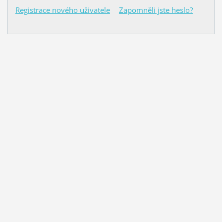
Registrace nového uživatele
Zapomněli jste heslo?