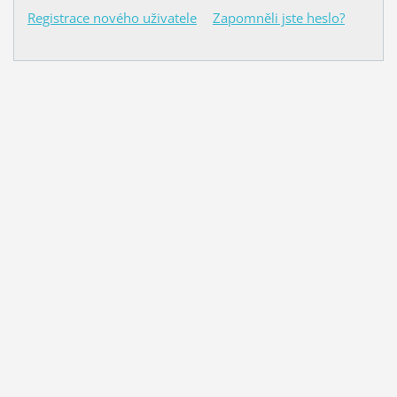
Registrace nového uživatele
Zapomněli jste heslo?