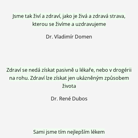
Jsme tak živí a zdraví, jako je živá a zdravá strava,
kterou se živíme a uzdravujeme
Dr. Vladimír Domen
Zdraví se nedá získat pasivně u lékaře, nebo v drogérii
na rohu. Zdraví lze získat jen ukázněným způsobem
života
Dr. René Dubos
Sami jsme tím nejlepším lékem