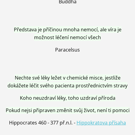
Buddha
Představa je příčinou mnoha nemocí, ale víra je
možnost léčení nemocí všech
Paracelsus
Nechte své léky ležet v chemické misce, jestliže
dokážete léčit svého pacienta prostřednictvím stravy
Koho neuzdraví léky, toho uzdraví příroda
Pokud nejsi připraven změnit svůj život, není ti pomoci
Hippocrates 460 - 377 př.n.l. -
Hippokratova přísaha