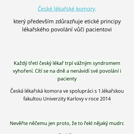
České lékařské komory,
který především zdůrazňuje etické principy
lékařského povolání vůči pacientovi
Každý třetí český lékař trpí vážným syndromem
vyhoření. Cítí se na dně a nenávidí své povolání i
pacienty
Česká lékařská komora ve spolupráci s 1.lékařskou
fakultou Univerzity Karlovy v roce 2014
Nevěřte něčemu jen proto, že to řekl nějaký mudrc