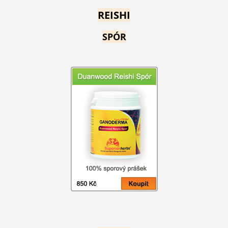
REISHI
SPÓR