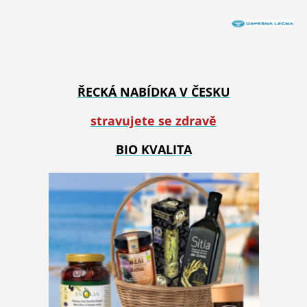
ŘECKÁ NABÍDKA V ČESKU
stravujete se zdravě
BIO KVALITA