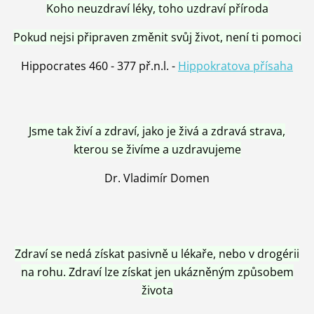
Koho neuzdraví léky, toho uzdraví příroda
Pokud nejsi připraven změnit svůj život, není ti pomoci
Hippocrates 460 - 377 př.n.l. -
Hippokratova přísaha
Jsme tak živí a zdraví, jako je živá a zdravá strava,
kterou se živíme a uzdravujeme
Dr. Vladimír Domen
Zdraví se nedá získat pasivně u lékaře, nebo v drogérii
na rohu. Zdraví lze získat jen ukázněným způsobem
života