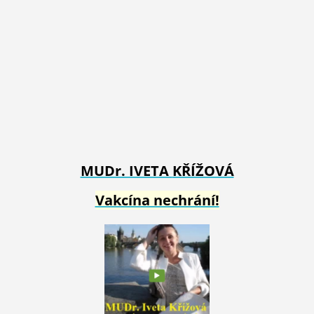
MUDr. IVETA
KŘÍŽOVÁ
Vakcína nechrání!