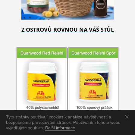
Z OSTROVŮ ROVNOU NA VÁŠ STŮL
Tyto stránky používají cookies k analýze návštěvnosti a
bezpečnému provozování stránek. Používáním tohoto webu
vyjadřujete souhlas.
Další informace