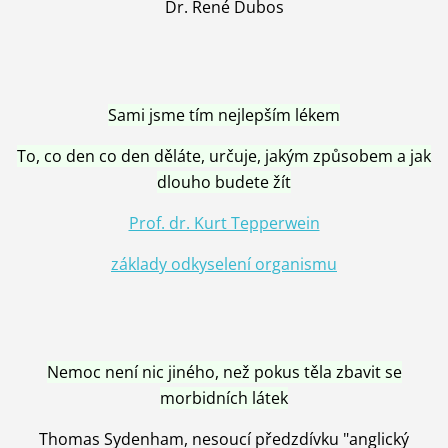
Dr. René Dubos
Sami jsme tím nejlepším lékem
To, co den co den děláte, určuje, jakým způsobem a jak
dlouho budete žít
Prof. dr. Kurt Tepperwein
základy odkyselení organismu
Nemoc není nic jiného, než pokus těla zbavit se
morbidních látek
Thomas Sydenham, nesoucí předzdívku "anglický