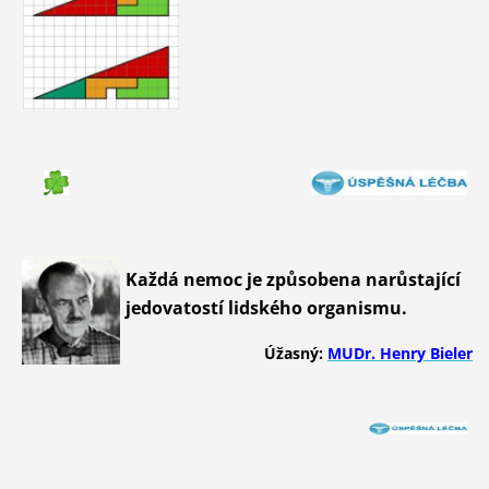
Každá nemoc je způsobena narůstající
jedovatostí lidského organismu.
Úžasný:
MUDr. Henry Bieler