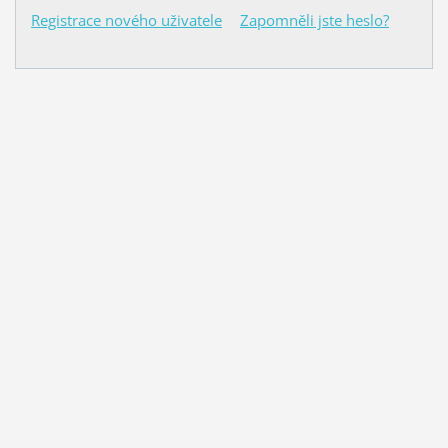
Registrace nového uživatele
Zapomněli jste heslo?