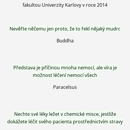
fakultou Univerzity Karlovy v roce 2014
Nevěřte něčemu jen proto, že to řekl nějaký mudrc
Buddha
Představa je příčinou mnoha nemocí, ale víra je
možnost léčení nemocí všech
Paracelsus
Nechte své léky ležet v chemické misce, jestliže
dokážete léčit svého pacienta prostřednictvím stravy