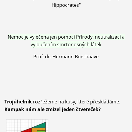
Hippocrates"
Nemoc je vyléčena jen pomocí Přírody, neutralizací a
vyloučením smrtonosných látek
Prof. dr. Hermann Boerhaave
Trojúhelník
rozřežeme na kusy, které přeskládáme.
Kampak nám ale zmizel jeden čtvereček?