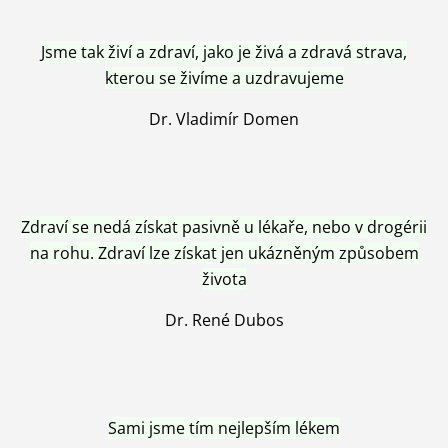
Jsme tak živí a zdraví, jako je živá a zdravá strava,
kterou se živíme a uzdravujeme
Dr. Vladimír Domen
Zdraví se nedá získat pasivně u lékaře, nebo v drogérii
na rohu. Zdraví lze získat jen ukázněným způsobem
života
Dr. René Dubos
Sami jsme tím nejlepším lékem