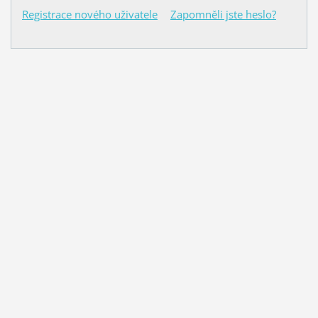
Registrace nového uživatele
Zapomněli jste heslo?