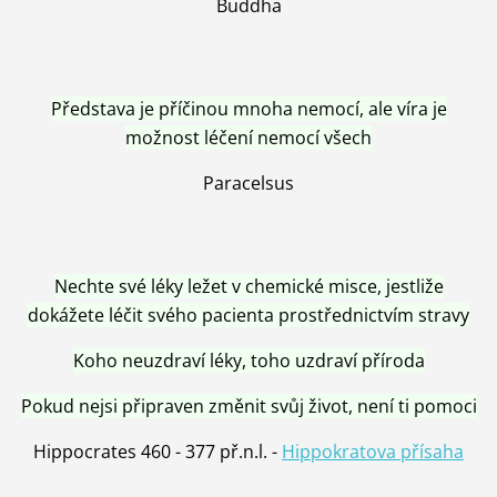
Buddha
Představa je příčinou mnoha nemocí, ale víra je
možnost léčení nemocí všech
Paracelsus
Nechte své léky ležet v chemické misce, jestliže
dokážete léčit svého pacienta prostřednictvím stravy
Koho neuzdraví léky, toho uzdraví příroda
Pokud nejsi připraven změnit svůj život, není ti pomoci
Hippocrates 460 - 377 př.n.l. -
Hippokratova přísaha