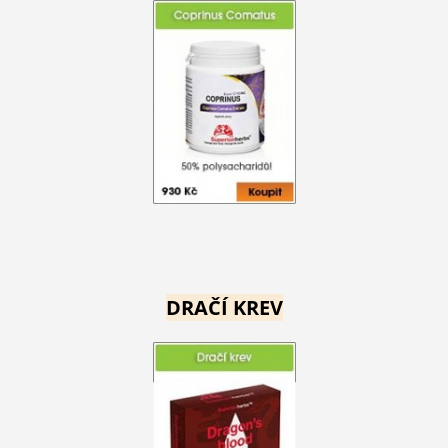
DRAČÍ KREV