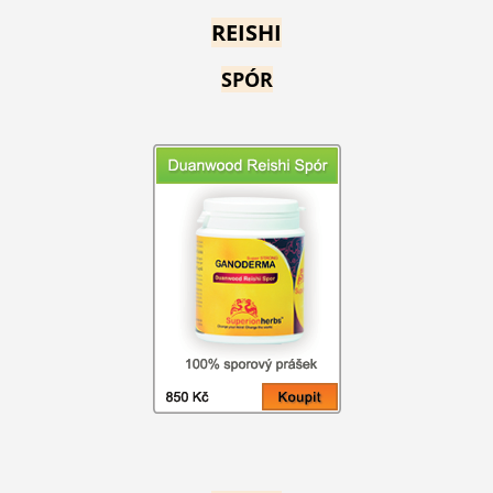
REISHI
SPÓR