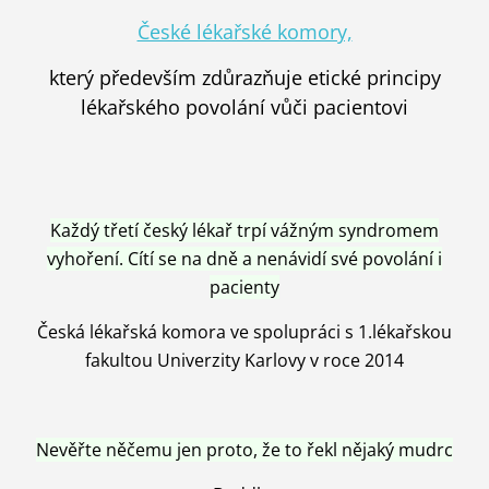
České lékařské komory,
který především zdůrazňuje etické principy
lékařského povolání vůči pacientovi
Každý třetí český lékař trpí vážným syndromem
vyhoření. Cítí se na dně a nenávidí své povolání i
pacienty
Česká lékařská komora ve spolupráci s 1.lékařskou
fakultou Univerzity Karlovy v roce 2014
Nevěřte něčemu jen proto, že to řekl nějaký mudrc