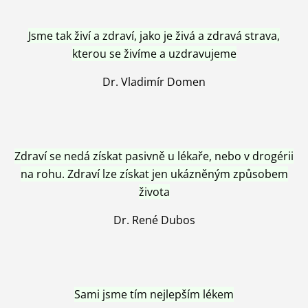
Jsme tak živí a zdraví, jako je živá a zdravá strava,
kterou se živíme a uzdravujeme
Dr. Vladimír Domen
Zdraví se nedá získat pasivně u lékaře, nebo v drogérii
na rohu. Zdraví lze získat jen ukázněným způsobem
života
Dr. René Dubos
Sami jsme tím nejlepším lékem