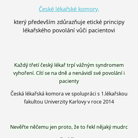
České lékařské komory,
který především zdůrazňuje etické principy
lékařského povolání vůči pacientovi
Každý třetí český lékař trpí vážným syndromem
vyhoření. Cítí se na dně a nenávidí své povolání i
pacienty
Česká lékařská komora ve spolupráci s 1.lékařskou
fakultou Univerzity Karlovy v roce 2014
Nevěřte něčemu jen proto, že to řekl nějaký mudrc