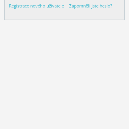
Registrace nového uživatele
Zapomněli jste heslo?