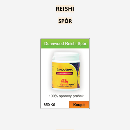
REISHI
SPÓR