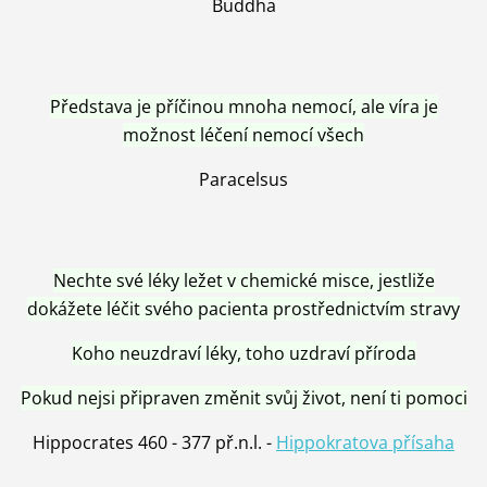
Buddha
Představa je příčinou mnoha nemocí, ale víra je
možnost léčení nemocí všech
Paracelsus
Nechte své léky ležet v chemické misce, jestliže
dokážete léčit svého pacienta prostřednictvím stravy
Koho neuzdraví léky, toho uzdraví příroda
Pokud nejsi připraven změnit svůj život, není ti pomoci
Hippocrates 460 - 377 př.n.l. -
Hippokratova přísaha