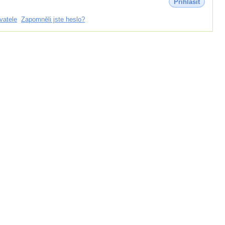
Přihlásit
vatele
Zapomněli jste heslo?