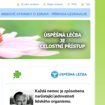
Úvodní stránka
Mapa stránek
RSS
Tisk
 WEBOVÉ STRÁNKY O ZDRAVÍ - PŘÍRODA UZDRAVUJE
Každá nemoc je způsobena
narůstající jedovatostí
lidského organismu.