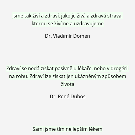
Jsme tak živí a zdraví, jako je živá a zdravá strava,
kterou se živíme a uzdravujeme
Dr. Vladimír Domen
Zdraví se nedá získat pasivně u lékaře, nebo v drogérii
na rohu. Zdraví lze získat jen ukázněným způsobem
života
Dr. René Dubos
Sami jsme tím nejlepším lékem