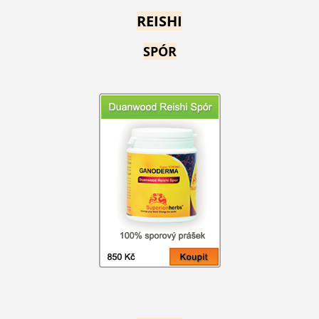
REISHI
SPÓR