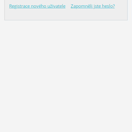
Registrace nového uživatele
Zapomněli jste heslo?