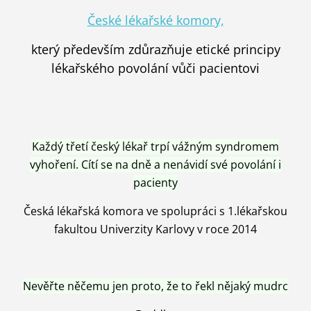
České lékařské komory,
který především zdůrazňuje etické principy
lékařského povolání vůči pacientovi
Každý třetí český lékař trpí vážným syndromem
vyhoření. Cítí se na dně a nenávidí své povolání i
pacienty
Česká lékařská komora ve spolupráci s 1.lékařskou
fakultou Univerzity Karlovy v roce 2014
Nevěřte něčemu jen proto, že to řekl nějaký mudrc