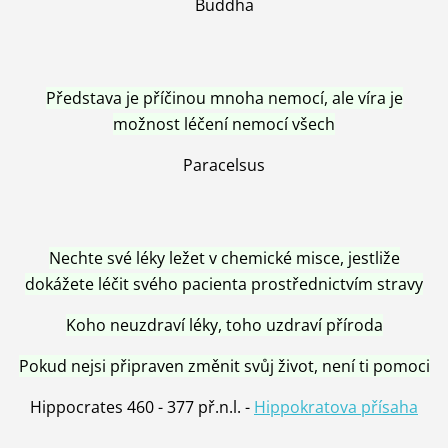
Buddha
Představa je příčinou mnoha nemocí, ale víra je
možnost léčení nemocí všech
Paracelsus
Nechte své léky ležet v chemické misce, jestliže
dokážete léčit svého pacienta prostřednictvím stravy
Koho neuzdraví léky, toho uzdraví příroda
Pokud nejsi připraven změnit svůj život, není ti pomoci
Hippocrates 460 - 377 př.n.l. -
Hippokratova přísaha