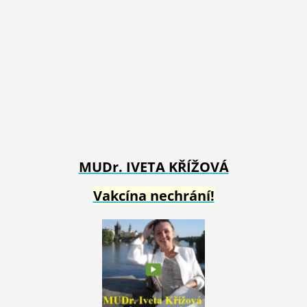
MUDr. IVETA
KŘÍŽOVÁ
Vakcína nechrání!