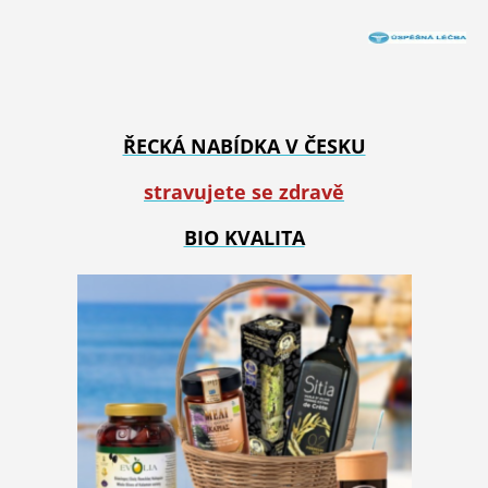
ŘECKÁ NABÍDKA V ČESKU
stravujete se zdravě
BIO KVALITA