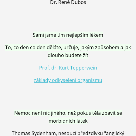
Dr. René Dubos
Sami jsme tím nejlepším lékem
To, co den co den děláte, určuje, jakým způsobem a jak
dlouho budete žít
Prof. dr. Kurt Tepperwein
základy odkyselení organismu
Nemoc není nic jiného, než pokus těla zbavit se
morbidních látek
Thomas Sydenham, nesoucí předzdívku "anglický