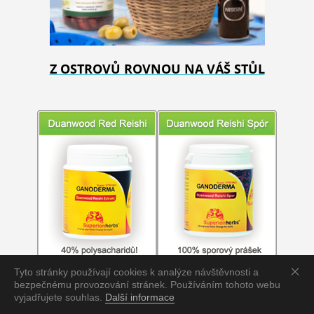
Z OSTROVŮ ROVNOU NA VÁŠ STŮL
Tyto stránky používají cookies k analýze návštěvnosti a
bezpečnému provozování stránek. Používáním tohoto webu
vyjadřujete souhlas.
Další informace