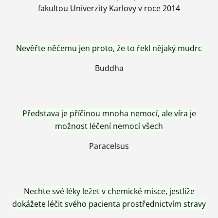
fakultou Univerzity Karlovy v roce 2014
Nevěřte něčemu jen proto, že to řekl nějaký mudrc
Buddha
Představa je příčinou mnoha nemocí, ale víra je
možnost léčení nemocí všech
Paracelsus
Nechte své léky ležet v chemické misce, jestliže
dokážete léčit svého pacienta prostřednictvím stravy