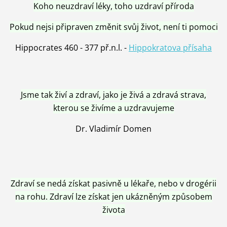
Koho neuzdraví léky, toho uzdraví příroda
Pokud nejsi připraven změnit svůj život, není ti pomoci
Hippocrates 460 - 377 př.n.l. -
Hippokratova přísaha
Jsme tak živí a zdraví, jako je živá a zdravá strava,
kterou se živíme a uzdravujeme
Dr. Vladimír Domen
Zdraví se nedá získat pasivně u lékaře, nebo v drogérii
na rohu. Zdraví lze získat jen ukázněným způsobem
života