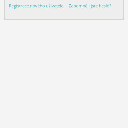
Registrace nového uživatele
Zapomněli jste heslo?