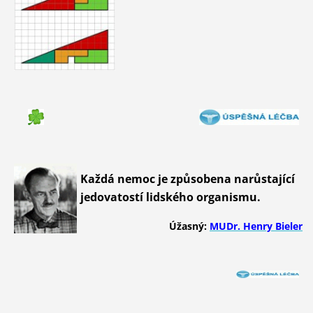
Každá nemoc je způsobena narůstající
jedovatostí lidského organismu.
Úžasný:
MUDr. Henry Bieler