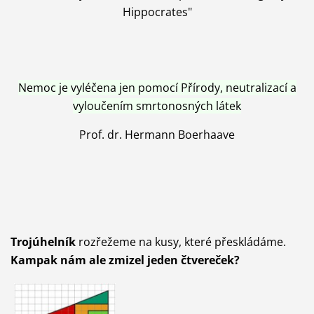
Hippocrates"
Nemoc je vyléčena jen pomocí Přírody, neutralizací a
vyloučením smrtonosných látek
Prof. dr. Hermann Boerhaave
Trojúhelník
rozřežeme na kusy, které přeskládáme.
Kampak nám ale zmizel jeden čtvereček?