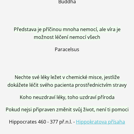
Buddha
Představa je příčinou mnoha nemocí, ale víra je
možnost léčení nemocí všech
Paracelsus
Nechte své léky ležet v chemické misce, jestliže
dokážete léčit svého pacienta prostřednictvím stravy
Koho neuzdraví léky, toho uzdraví příroda
Pokud nejsi připraven změnit svůj život, není ti pomoci
Hippocrates 460 - 377 př.n.l. -
Hippokratova přísaha