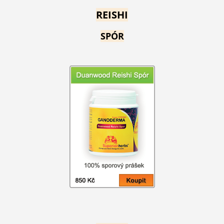
REISHI
SPÓR