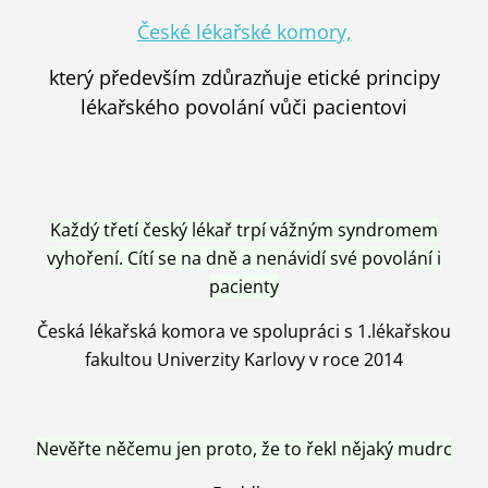
České lékařské komory,
který především zdůrazňuje etické principy
lékařského povolání vůči pacientovi
Každý třetí český lékař trpí vážným syndromem
vyhoření. Cítí se na dně a nenávidí své povolání i
pacienty
Česká lékařská komora ve spolupráci s 1.lékařskou
fakultou Univerzity Karlovy v roce 2014
Nevěřte něčemu jen proto, že to řekl nějaký mudrc