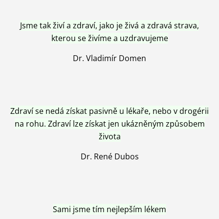
Jsme tak živí a zdraví, jako je živá a zdravá strava,
kterou se živíme a uzdravujeme
Dr. Vladimír Domen
Zdraví se nedá získat pasivně u lékaře, nebo v drogérii
na rohu. Zdraví lze získat jen ukázněným způsobem
života
Dr. René Dubos
Sami jsme tím nejlepším lékem