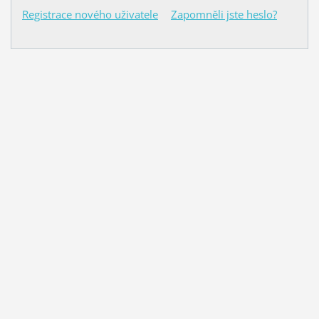
Registrace nového uživatele
Zapomněli jste heslo?