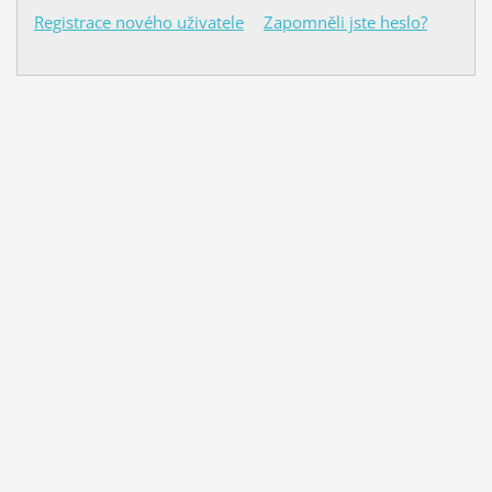
Registrace nového uživatele
Zapomněli jste heslo?