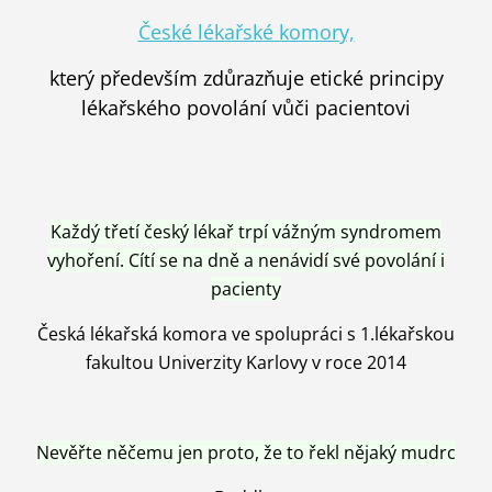
České lékařské komory,
který především zdůrazňuje etické principy
lékařského povolání vůči pacientovi
Každý třetí český lékař trpí vážným syndromem
vyhoření. Cítí se na dně a nenávidí své povolání i
pacienty
Česká lékařská komora ve spolupráci s 1.lékařskou
fakultou Univerzity Karlovy v roce 2014
Nevěřte něčemu jen proto, že to řekl nějaký mudrc