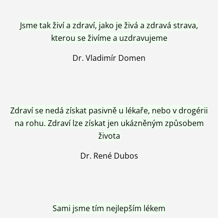
Jsme tak živí a zdraví, jako je živá a zdravá strava,
kterou se živíme a uzdravujeme
Dr. Vladimír Domen
Zdraví se nedá získat pasivně u lékaře, nebo v drogérii
na rohu. Zdraví lze získat jen ukázněným způsobem
života
Dr. René Dubos
Sami jsme tím nejlepším lékem