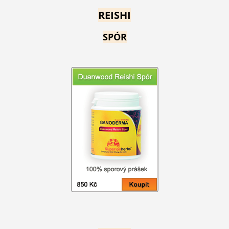
REISHI
SPÓR