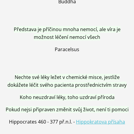
Buddha
Představa je příčinou mnoha nemocí, ale víra je
možnost léčení nemocí všech
Paracelsus
Nechte své léky ležet v chemické misce, jestliže
dokážete léčit svého pacienta prostřednictvím stravy
Koho neuzdraví léky, toho uzdraví příroda
Pokud nejsi připraven změnit svůj život, není ti pomoci
Hippocrates 460 - 377 př.n.l. -
Hippokratova přísaha