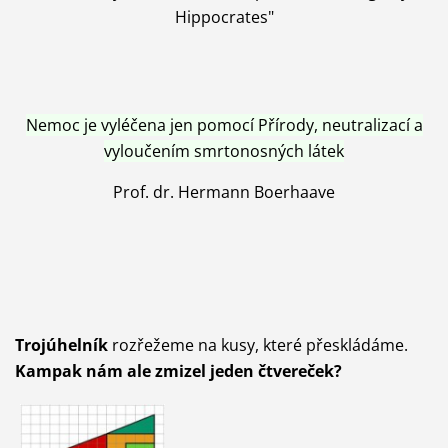
Hippocrates"
Nemoc je vyléčena jen pomocí Přírody, neutralizací a
vyloučením smrtonosných látek
Prof. dr. Hermann Boerhaave
Trojúhelník
rozřežeme na kusy, které přeskládáme.
Kampak nám ale zmizel jeden čtvereček?