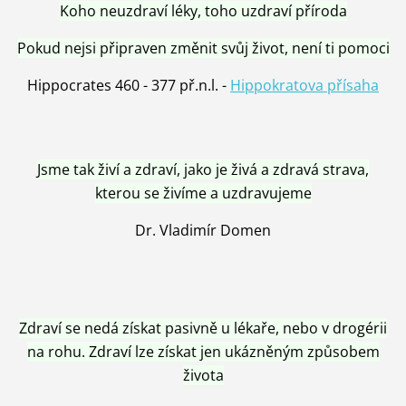
Koho neuzdraví léky, toho uzdraví příroda
Pokud nejsi připraven změnit svůj život, není ti pomoci
Hippocrates 460 - 377 př.n.l. -
Hippokratova přísaha
Jsme tak živí a zdraví, jako je živá a zdravá strava,
kterou se živíme a uzdravujeme
Dr. Vladimír Domen
Zdraví se nedá získat pasivně u lékaře, nebo v drogérii
na rohu. Zdraví lze získat jen ukázněným způsobem
života