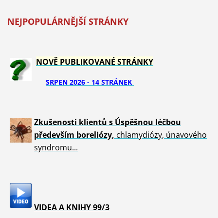
NEJPOPULÁRNĚJŠÍ STRÁNKY
NOVĚ PUBLIKOVANÉ STRÁNKY
SRPEN 2026 - 14 STRÁNEK
Zkušenosti klientů s Úspěšnou léčbou
především boreliózy,
chlamydiózy, únavového
syndromu...
VIDEA A KNIHY 99/3