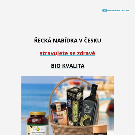
ŘECKÁ NABÍDKA V ČESKU
stravujete se zdravě
BIO KVALITA