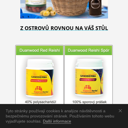
Z OSTROVŮ ROVNOU NA VÁŠ STŮL
Tyto stránky používají cookies k analýze návštěvnosti a
bezpečnému provozování stránek. Používáním tohoto webu
vyjadřujete souhlas.
Další informace