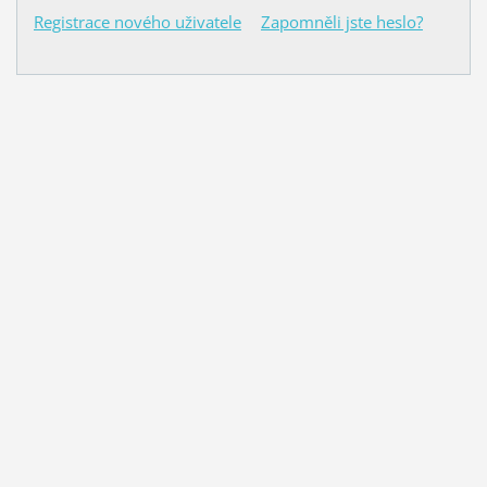
Registrace nového uživatele
Zapomněli jste heslo?