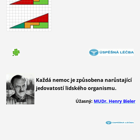
Každá nemoc je způsobena narůstající
jedovatostí lidského organismu.
Úžasný:
MUDr. Henry Bieler