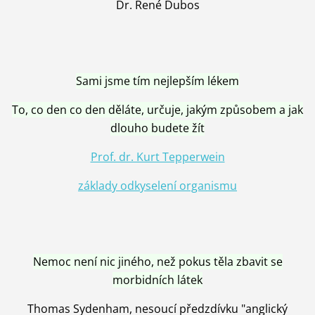
Dr. René Dubos
Sami jsme tím nejlepším lékem
To, co den co den děláte, určuje, jakým způsobem a jak
dlouho budete žít
Prof. dr. Kurt Tepperwein
základy odkyselení organismu
Nemoc není nic jiného, než pokus těla zbavit se
morbidních látek
Thomas Sydenham, nesoucí předzdívku "anglický