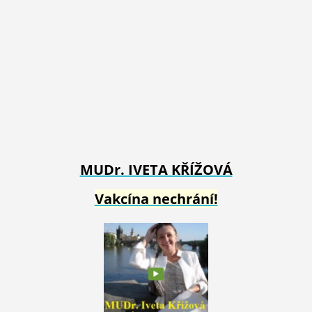
MUDr. IVETA
KŘÍŽOVÁ
Vakcína nechrání!