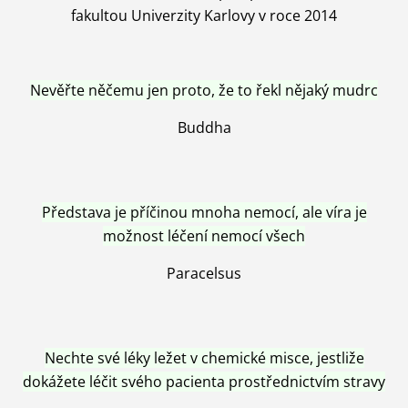
fakultou Univerzity Karlovy v roce 2014
Nevěřte něčemu jen proto, že to řekl nějaký mudrc
Buddha
Představa je příčinou mnoha nemocí, ale víra je
možnost léčení nemocí všech
Paracelsus
Nechte své léky ležet v chemické misce, jestliže
dokážete léčit svého pacienta prostřednictvím stravy