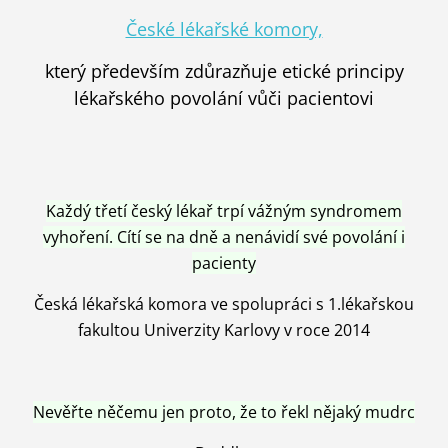
České lékařské komory,
který především zdůrazňuje etické principy
lékařského povolání vůči pacientovi
Každý třetí český lékař trpí vážným syndromem
vyhoření. Cítí se na dně a nenávidí své povolání i
pacienty
Česká lékařská komora ve spolupráci s 1.lékařskou
fakultou Univerzity Karlovy v roce 2014
Nevěřte něčemu jen proto, že to řekl nějaký mudrc