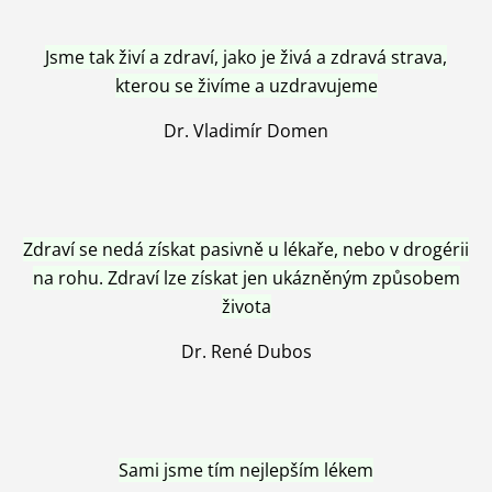
Jsme tak živí a zdraví, jako je živá a zdravá strava,
kterou se živíme a uzdravujeme
Dr. Vladimír Domen
Zdraví se nedá získat pasivně u lékaře, nebo v drogérii
na rohu. Zdraví lze získat jen ukázněným způsobem
života
Dr. René Dubos
Sami jsme tím nejlepším lékem