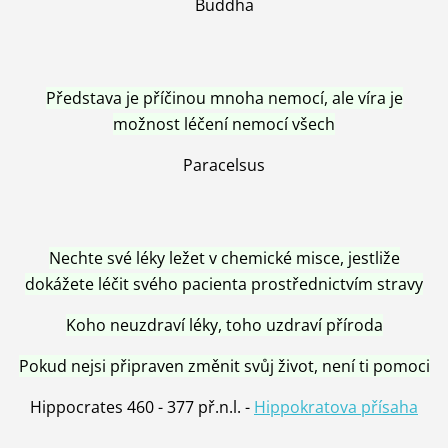
Buddha
Představa je příčinou mnoha nemocí, ale víra je
možnost léčení nemocí všech
Paracelsus
Nechte své léky ležet v chemické misce, jestliže
dokážete léčit svého pacienta prostřednictvím stravy
Koho neuzdraví léky, toho uzdraví příroda
Pokud nejsi připraven změnit svůj život, není ti pomoci
Hippocrates 460 - 377 př.n.l. -
Hippokratova přísaha