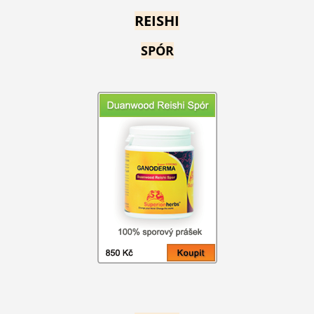
REISHI
SPÓR