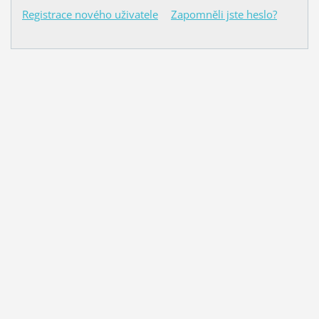
Registrace nového uživatele
Zapomněli jste heslo?