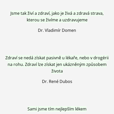
Jsme tak živí a zdraví, jako je živá a zdravá strava,
kterou se živíme a uzdravujeme
Dr. Vladimír Domen
Zdraví se nedá získat pasivně u lékaře, nebo v drogérii
na rohu. Zdraví lze získat jen ukázněným způsobem
života
Dr. René Dubos
Sami jsme tím nejlepším lékem