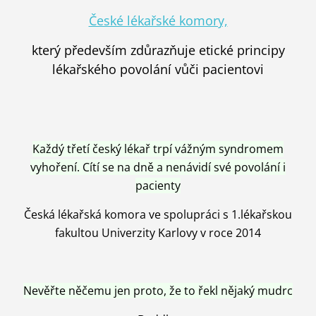
České lékařské komory,
který především zdůrazňuje etické principy
lékařského povolání vůči pacientovi
Každý třetí český lékař trpí vážným syndromem
vyhoření. Cítí se na dně a nenávidí své povolání i
pacienty
Česká lékařská komora ve spolupráci s 1.lékařskou
fakultou Univerzity Karlovy v roce 2014
Nevěřte něčemu jen proto, že to řekl nějaký mudrc