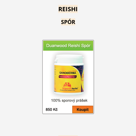
REISHI
SPÓR