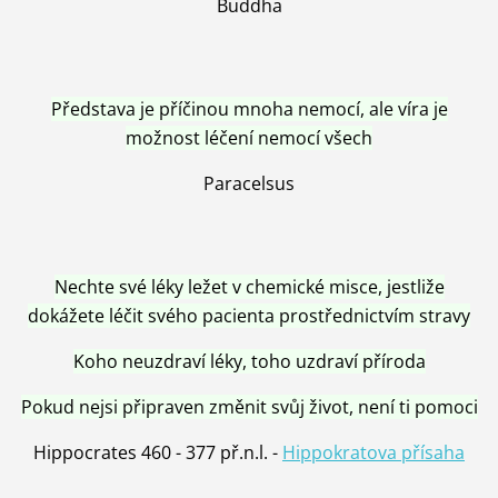
Buddha
Představa je příčinou mnoha nemocí, ale víra je
možnost léčení nemocí všech
Paracelsus
Nechte své léky ležet v chemické misce, jestliže
dokážete léčit svého pacienta prostřednictvím stravy
Koho neuzdraví léky, toho uzdraví příroda
Pokud nejsi připraven změnit svůj život, není ti pomoci
Hippocrates 460 - 377 př.n.l. -
Hippokratova přísaha