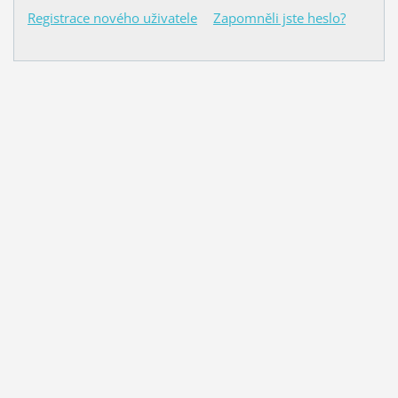
Registrace nového uživatele
Zapomněli jste heslo?