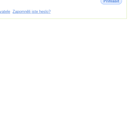
Přihlásit
vatele
Zapomněli jste heslo?