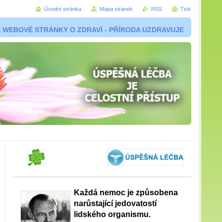
Úvodní stránka
Mapa stránek
RSS
Tisk
 WEBOVÉ STRÁNKY O ZDRAVÍ - PŘÍRODA UZDRAVUJE
Každá nemoc je způsobena
narůstající jedovatostí
lidského organismu.