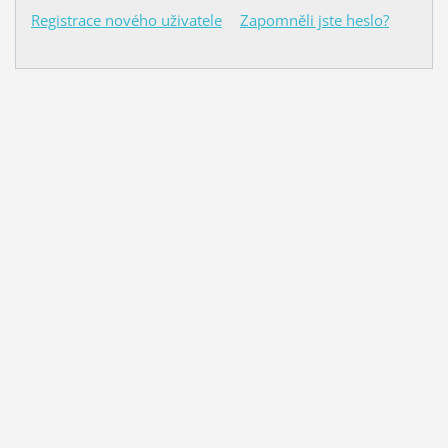
Registrace nového uživatele
Zapomněli jste heslo?