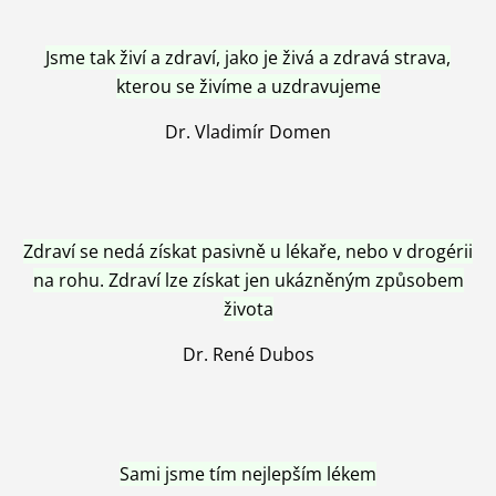
Jsme tak živí a zdraví, jako je živá a zdravá strava,
kterou se živíme a uzdravujeme
Dr. Vladimír Domen
Zdraví se nedá získat pasivně u lékaře, nebo v drogérii
na rohu. Zdraví lze získat jen ukázněným způsobem
života
Dr. René Dubos
Sami jsme tím nejlepším lékem