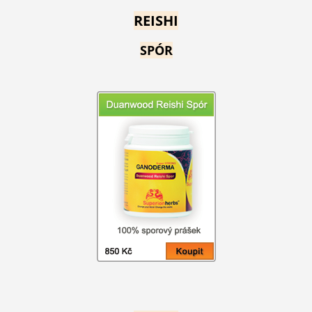
REISHI
SPÓR