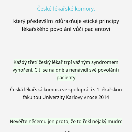
České lékařské komory,
který především zdůrazňuje etické principy
lékařského povolání vůči pacientovi
Každý třetí český lékař trpí vážným syndromem
vyhoření. Cítí se na dně a nenávidí své povolání i
pacienty
Česká lékařská komora ve spolupráci s 1.lékařskou
fakultou Univerzity Karlovy v roce 2014
Nevěřte něčemu jen proto, že to řekl nějaký mudrc