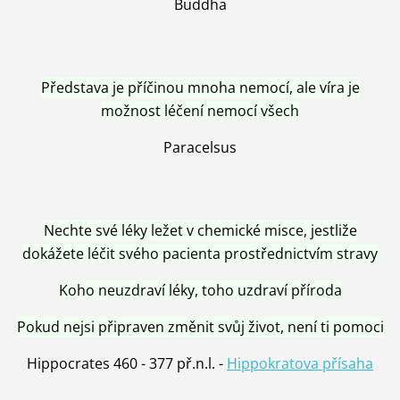
Buddha
Představa je příčinou mnoha nemocí, ale víra je
možnost léčení nemocí všech
Paracelsus
Nechte své léky ležet v chemické misce, jestliže
dokážete léčit svého pacienta prostřednictvím stravy
Koho neuzdraví léky, toho uzdraví příroda
Pokud nejsi připraven změnit svůj život, není ti pomoci
Hippocrates 460 - 377 př.n.l. -
Hippokratova přísaha