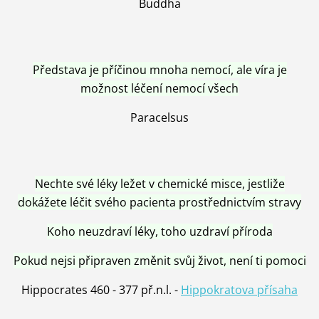
Buddha
Představa je příčinou mnoha nemocí, ale víra je
možnost léčení nemocí všech
Paracelsus
Nechte své léky ležet v chemické misce, jestliže
dokážete léčit svého pacienta prostřednictvím stravy
Koho neuzdraví léky, toho uzdraví příroda
Pokud nejsi připraven změnit svůj život, není ti pomoci
Hippocrates 460 - 377 př.n.l. -
Hippokratova přísaha