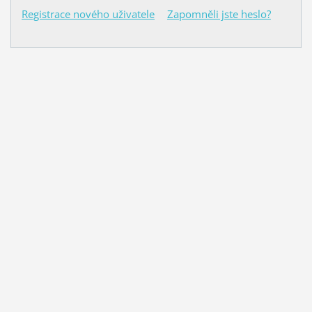
Registrace nového uživatele
Zapomněli jste heslo?