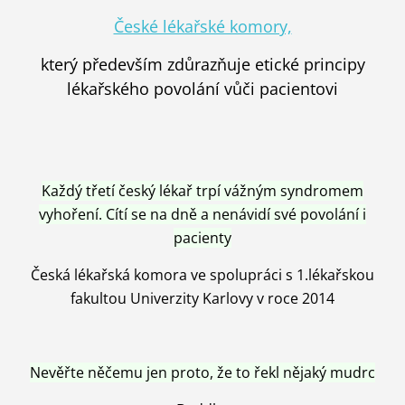
České lékařské komory,
který především zdůrazňuje etické principy
lékařského povolání vůči pacientovi
Každý třetí český lékař trpí vážným syndromem
vyhoření. Cítí se na dně a nenávidí své povolání i
pacienty
Česká lékařská komora ve spolupráci s 1.lékařskou
fakultou Univerzity Karlovy v roce 2014
Nevěřte něčemu jen proto, že to řekl nějaký mudrc