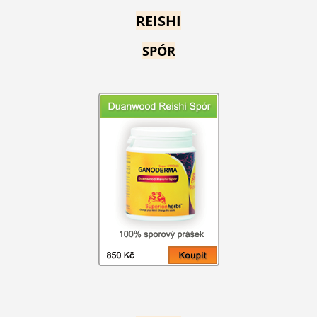
REISHI
SPÓR