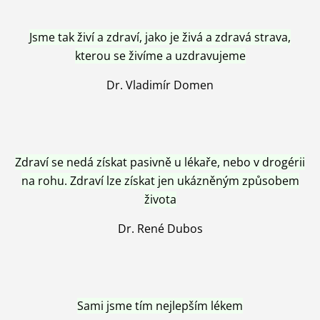
Jsme tak živí a zdraví, jako je živá a zdravá strava,
kterou se živíme a uzdravujeme
Dr. Vladimír Domen
Zdraví se nedá získat pasivně u lékaře, nebo v drogérii
na rohu. Zdraví lze získat jen ukázněným způsobem
života
Dr. René Dubos
Sami jsme tím nejlepším lékem