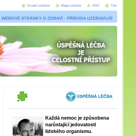
Úvodní stránka
Mapa stránek
RSS
Tisk
 WEBOVÉ STRÁNKY O ZDRAVÍ - PŘÍRODA UZDRAVUJE
Každá nemoc je způsobena
narůstající jedovatostí
lidského organismu.