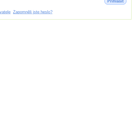
Přihlásit
vatele
Zapomněli jste heslo?