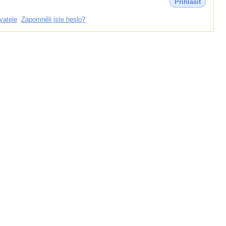
Přihlásit
vatele
Zapomněli jste heslo?