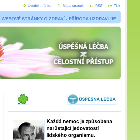
Úvodní stránka
Mapa stránek
RSS
Tisk
 WEBOVÉ STRÁNKY O ZDRAVÍ - PŘÍRODA UZDRAVUJE
Každá nemoc je způsobena
narůstající jedovatostí
lidského organismu.