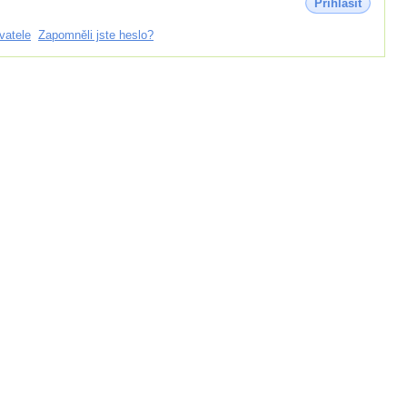
Přihlásit
vatele
Zapomněli jste heslo?