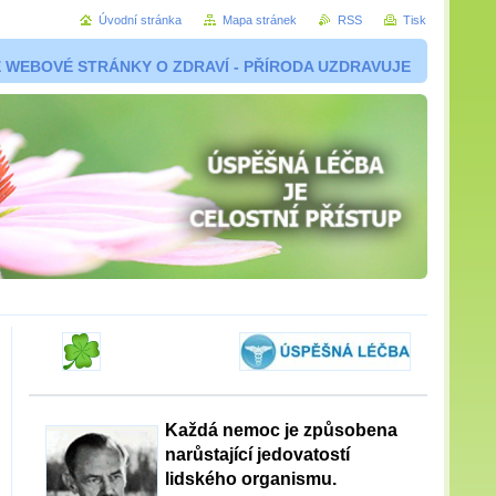
Úvodní stránka
Mapa stránek
RSS
Tisk
 WEBOVÉ STRÁNKY O ZDRAVÍ - PŘÍRODA UZDRAVUJE
Každá nemoc je způsobena
narůstající jedovatostí
lidského organismu.