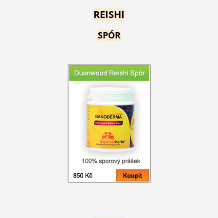
REISHI
SPÓR