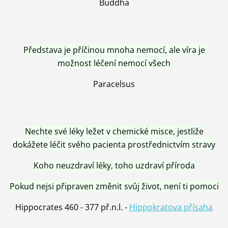
Buddha
Představa je příčinou mnoha nemocí, ale víra je
možnost léčení nemocí všech
Paracelsus
Nechte své léky ležet v chemické misce, jestliže
dokážete léčit svého pacienta prostřednictvím stravy
Koho neuzdraví léky, toho uzdraví příroda
Pokud nejsi připraven změnit svůj život, není ti pomoci
Hippocrates 460 - 377 př.n.l. -
Hippokratova přísaha