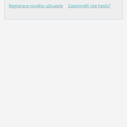
Registrace nového uživatele
Zapomněli jste heslo?