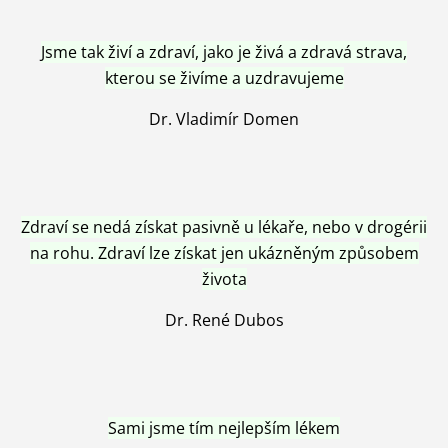
Jsme tak živí a zdraví, jako je živá a zdravá strava,
kterou se živíme a uzdravujeme
Dr. Vladimír Domen
Zdraví se nedá získat pasivně u lékaře, nebo v drogérii
na rohu. Zdraví lze získat jen ukázněným způsobem
života
Dr. René Dubos
Sami jsme tím nejlepším lékem