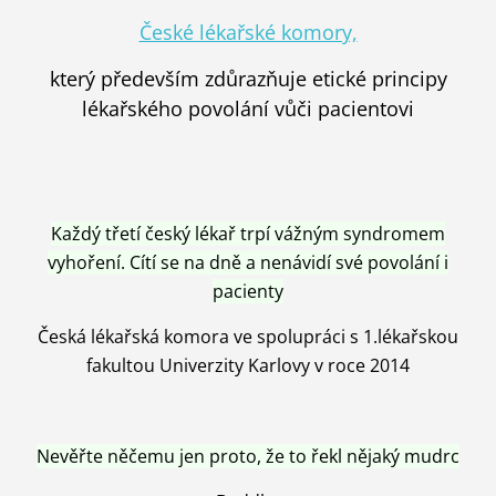
České lékařské komory,
který především zdůrazňuje etické principy
lékařského povolání vůči pacientovi
Každý třetí český lékař trpí vážným syndromem
vyhoření. Cítí se na dně a nenávidí své povolání i
pacienty
Česká lékařská komora ve spolupráci s 1.lékařskou
fakultou Univerzity Karlovy v roce 2014
Nevěřte něčemu jen proto, že to řekl nějaký mudrc