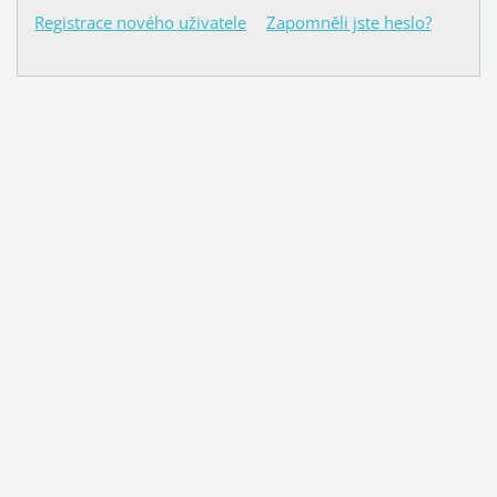
Registrace nového uživatele
Zapomněli jste heslo?