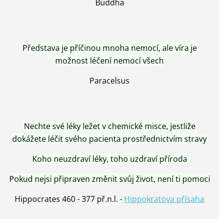
Buddha
Představa je příčinou mnoha nemocí, ale víra je
možnost léčení nemocí všech
Paracelsus
Nechte své léky ležet v chemické misce, jestliže
dokážete léčit svého pacienta prostřednictvím stravy
Koho neuzdraví léky, toho uzdraví příroda
Pokud nejsi připraven změnit svůj život, není ti pomoci
Hippocrates 460 - 377 př.n.l. -
Hippokratova přísaha