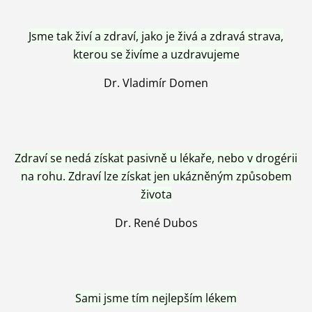
Jsme tak živí a zdraví, jako je živá a zdravá strava,
kterou se živíme a uzdravujeme
Dr. Vladimír Domen
Zdraví se nedá získat pasivně u lékaře, nebo v drogérii
na rohu. Zdraví lze získat jen ukázněným způsobem
života
Dr. René Dubos
Sami jsme tím nejlepším lékem