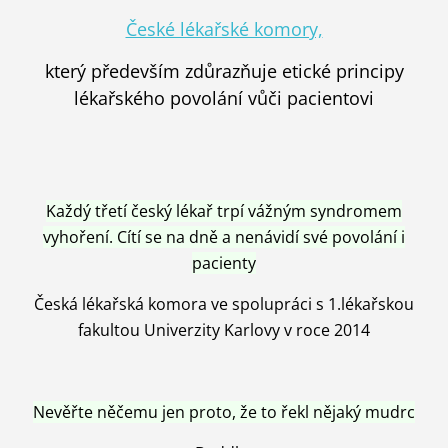
České lékařské komory,
který především zdůrazňuje etické principy
lékařského povolání vůči pacientovi
Každý třetí český lékař trpí vážným syndromem
vyhoření. Cítí se na dně a nenávidí své povolání i
pacienty
Česká lékařská komora ve spolupráci s 1.lékařskou
fakultou Univerzity Karlovy v roce 2014
Nevěřte něčemu jen proto, že to řekl nějaký mudrc