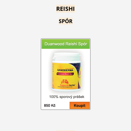
REISHI
SPÓR