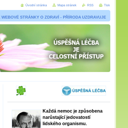
Úvodní stránka
Mapa stránek
RSS
Tisk
 WEBOVÉ STRÁNKY O ZDRAVÍ - PŘÍRODA UZDRAVUJE
Každá nemoc je způsobena
narůstající jedovatostí
lidského organismu.