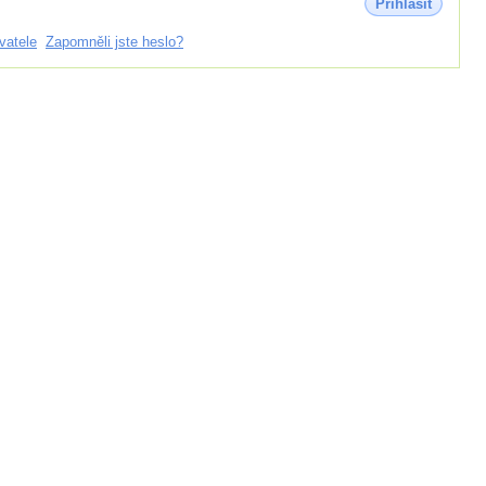
Přihlásit
vatele
Zapomněli jste heslo?