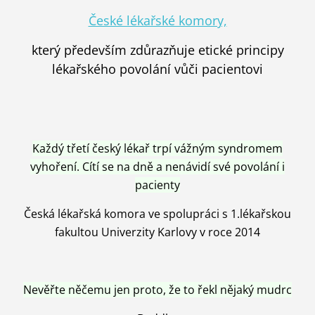
České lékařské komory,
který především zdůrazňuje etické principy
lékařského povolání vůči pacientovi
Každý třetí český lékař trpí vážným syndromem
vyhoření. Cítí se na dně a nenávidí své povolání i
pacienty
Česká lékařská komora ve spolupráci s 1.lékařskou
fakultou Univerzity Karlovy v roce 2014
Nevěřte něčemu jen proto, že to řekl nějaký mudrc