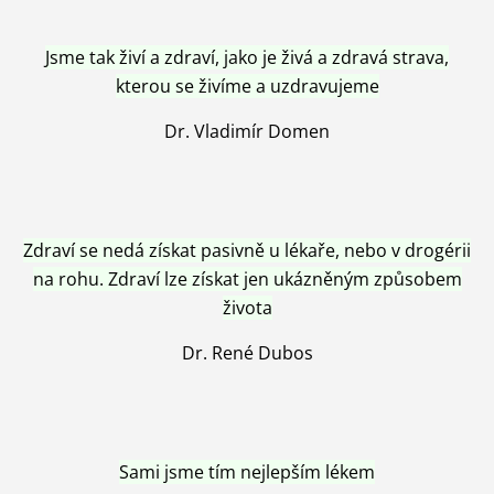
Jsme tak živí a zdraví, jako je živá a zdravá strava,
kterou se živíme a uzdravujeme
Dr. Vladimír Domen
Zdraví se nedá získat pasivně u lékaře, nebo v drogérii
na rohu. Zdraví lze získat jen ukázněným způsobem
života
Dr. René Dubos
Sami jsme tím nejlepším lékem