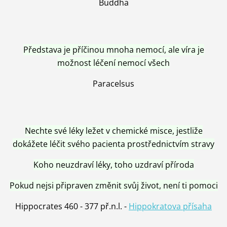
Buddha
Představa je příčinou mnoha nemocí, ale víra je
možnost léčení nemocí všech
Paracelsus
Nechte své léky ležet v chemické misce, jestliže
dokážete léčit svého pacienta prostřednictvím stravy
Koho neuzdraví léky, toho uzdraví příroda
Pokud nejsi připraven změnit svůj život, není ti pomoci
Hippocrates 460 - 377 př.n.l. -
Hippokratova přísaha