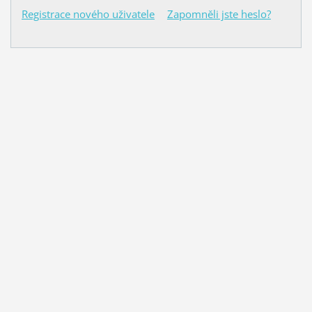
Registrace nového uživatele
Zapomněli jste heslo?