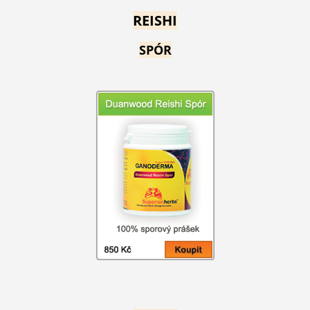
REISHI
SPÓR