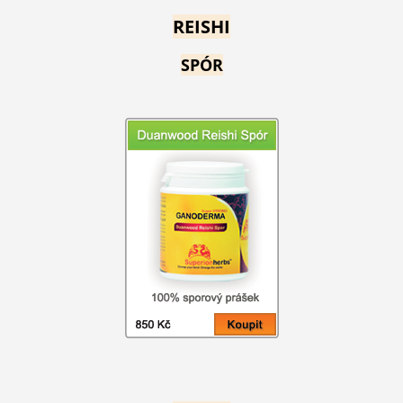
REISHI
SPÓR