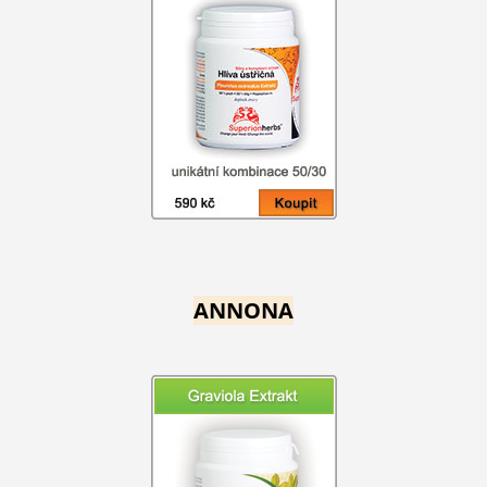
ANNONA