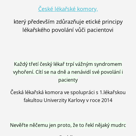
České lékařské komory,
který především zdůrazňuje etické principy
lékařského povolání vůči pacientovi
Každý třetí český lékař trpí vážným syndromem
vyhoření. Cítí se na dně a nenávidí své povolání i
pacienty
Česká lékařská komora ve spolupráci s 1.lékařskou
fakultou Univerzity Karlovy v roce 2014
Nevěřte něčemu jen proto, že to řekl nějaký mudrc