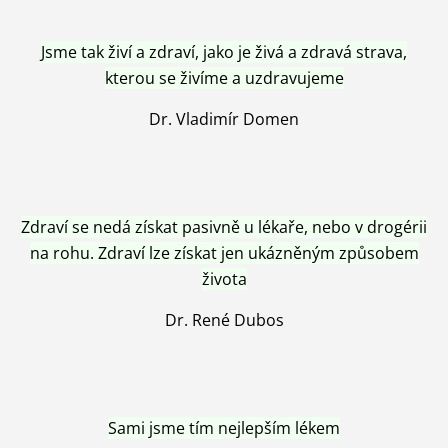
Jsme tak živí a zdraví, jako je živá a zdravá strava,
kterou se živíme a uzdravujeme
Dr. Vladimír Domen
Zdraví se nedá získat pasivně u lékaře, nebo v drogérii
na rohu. Zdraví lze získat jen ukázněným způsobem
života
Dr. René Dubos
Sami jsme tím nejlepším lékem