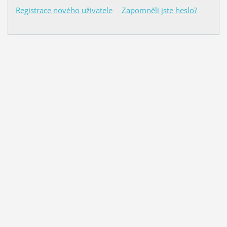
Registrace nového uživatele
Zapomněli jste heslo?