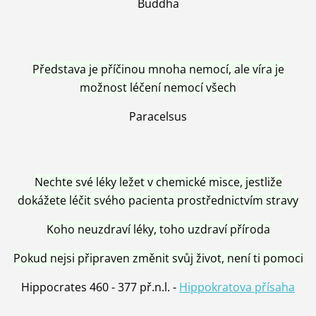
Buddha
Představa je příčinou mnoha nemocí, ale víra je
možnost léčení nemocí všech
Paracelsus
Nechte své léky ležet v chemické misce, jestliže
dokážete léčit svého pacienta prostřednictvím stravy
Koho neuzdraví léky, toho uzdraví příroda
Pokud nejsi připraven změnit svůj život, není ti pomoci
Hippocrates 460 - 377 př.n.l. -
Hippokratova přísaha