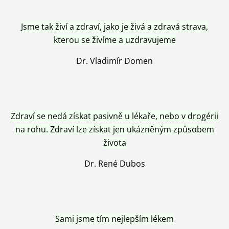
Jsme tak živí a zdraví, jako je živá a zdravá strava,
kterou se živíme a uzdravujeme
Dr. Vladimír Domen
Zdraví se nedá získat pasivně u lékaře, nebo v drogérii
na rohu. Zdraví lze získat jen ukázněným způsobem
života
Dr. René Dubos
Sami jsme tím nejlepším lékem