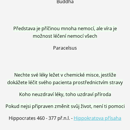
Buddha
Představa je příčinou mnoha nemocí, ale víra je
možnost léčení nemocí všech
Paracelsus
Nechte své léky ležet v chemické misce, jestliže
dokážete léčit svého pacienta prostřednictvím stravy
Koho neuzdraví léky, toho uzdraví příroda
Pokud nejsi připraven změnit svůj život, není ti pomoci
Hippocrates 460 - 377 př.n.l. -
Hippokratova přísaha