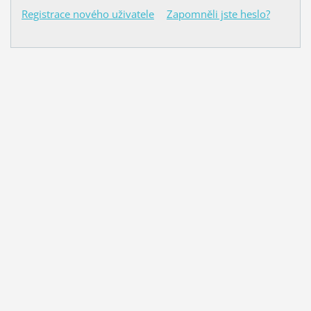
Registrace nového uživatele
Zapomněli jste heslo?