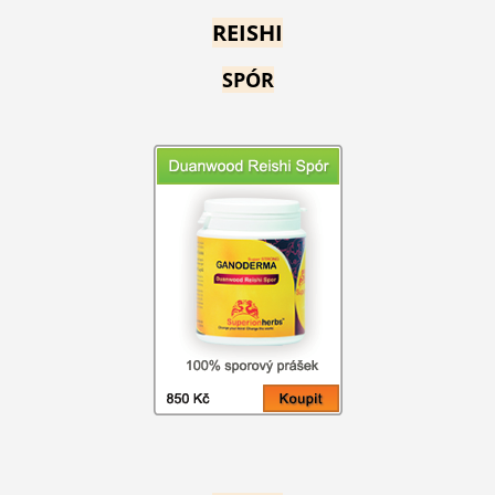
REISHI
SPÓR