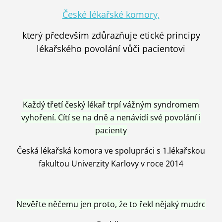
České lékařské komory,
který především zdůrazňuje etické principy
lékařského povolání vůči pacientovi
Každý třetí český lékař trpí vážným syndromem
vyhoření. Cítí se na dně a nenávidí své povolání i
pacienty
Česká lékařská komora ve spolupráci s 1.lékařskou
fakultou Univerzity Karlovy v roce 2014
Nevěřte něčemu jen proto, že to řekl nějaký mudrc