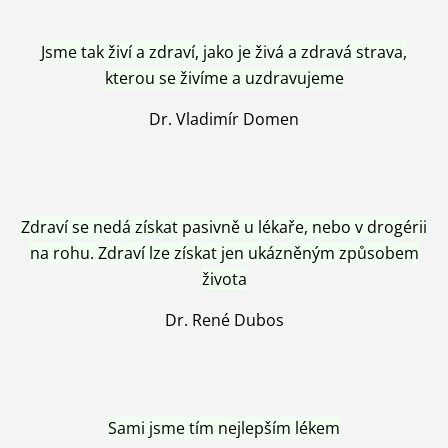
Jsme tak živí a zdraví, jako je živá a zdravá strava,
kterou se živíme a uzdravujeme
Dr. Vladimír Domen
Zdraví se nedá získat pasivně u lékaře, nebo v drogérii
na rohu. Zdraví lze získat jen ukázněným způsobem
života
Dr. René Dubos
Sami jsme tím nejlepším lékem