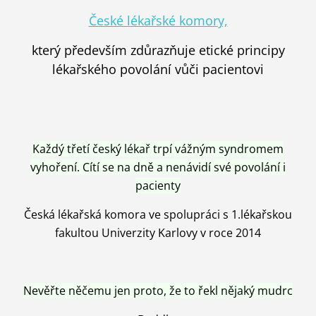
České lékařské komory,
který především zdůrazňuje etické principy
lékařského povolání vůči pacientovi
Každý třetí český lékař trpí vážným syndromem
vyhoření. Cítí se na dně a nenávidí své povolání i
pacienty
Česká lékařská komora ve spolupráci s 1.lékařskou
fakultou Univerzity Karlovy v roce 2014
Nevěřte něčemu jen proto, že to řekl nějaký mudrc