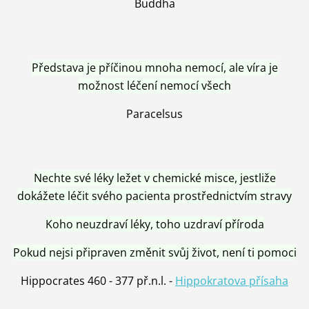
Buddha
Představa je příčinou mnoha nemocí, ale víra je
možnost léčení nemocí všech
Paracelsus
Nechte své léky ležet v chemické misce, jestliže
dokážete léčit svého pacienta prostřednictvím stravy
Koho neuzdraví léky, toho uzdraví příroda
Pokud nejsi připraven změnit svůj život, není ti pomoci
Hippocrates 460 - 377 př.n.l. -
Hippokratova přísaha