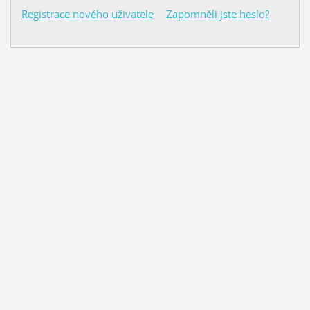
Registrace nového uživatele
Zapomněli jste heslo?