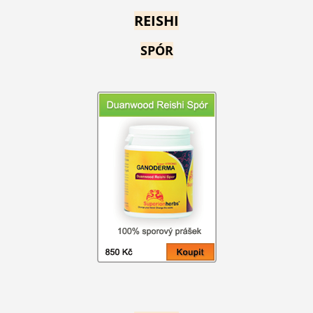
REISHI
SPÓR