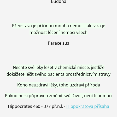
Buddha
Představa je příčinou mnoha nemocí, ale víra je
možnost léčení nemocí všech
Paracelsus
Nechte své léky ležet v chemické misce, jestliže
dokážete léčit svého pacienta prostřednictvím stravy
Koho neuzdraví léky, toho uzdraví příroda
Pokud nejsi připraven změnit svůj život, není ti pomoci
Hippocrates 460 - 377 př.n.l. -
Hippokratova přísaha