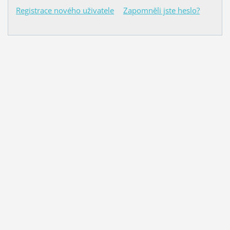
Registrace nového uživatele
Zapomněli jste heslo?