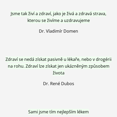
Jsme tak živí a zdraví, jako je živá a zdravá strava,
kterou se živíme a uzdravujeme
Dr. Vladimír Domen
Zdraví se nedá získat pasivně u lékaře, nebo v drogérii
na rohu. Zdraví lze získat jen ukázněným způsobem
života
Dr. René Dubos
Sami jsme tím nejlepším lékem