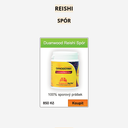
REISHI
SPÓR