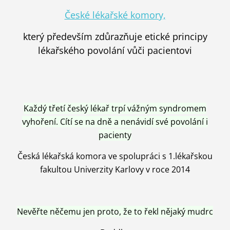
České lékařské komory,
který především zdůrazňuje etické principy
lékařského povolání vůči pacientovi
Každý třetí český lékař trpí vážným syndromem
vyhoření. Cítí se na dně a nenávidí své povolání i
pacienty
Česká lékařská komora ve spolupráci s 1.lékařskou
fakultou Univerzity Karlovy v roce 2014
Nevěřte něčemu jen proto, že to řekl nějaký mudrc