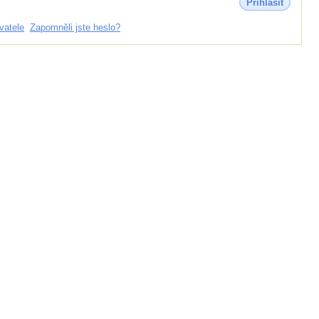
Přihlásit
vatele
Zapomněli jste heslo?