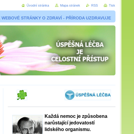
Úvodní stránka
Mapa stránek
RSS
Tisk
 WEBOVÉ STRÁNKY O ZDRAVÍ - PŘÍRODA UZDRAVUJE
Každá nemoc je způsobena
narůstající jedovatostí
lidského organismu.