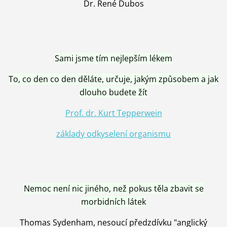
Dr. René Dubos
Sami jsme tím nejlepším lékem
To, co den co den děláte, určuje, jakým způsobem a jak
dlouho budete žít
Prof. dr. Kurt Tepperwein
základy odkyselení organismu
Nemoc není nic jiného, než pokus těla zbavit se
morbidních látek
Thomas Sydenham, nesoucí předzdívku "anglický