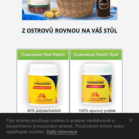
Z OSTROVŮ ROVNOU NA VÁŠ STŮL
Tyto stránky používají cookies k analýze návštěvnosti a
bezpečnému provozování stránek. Používáním tohoto webu
vyjadřujete souhlas.
Další informace