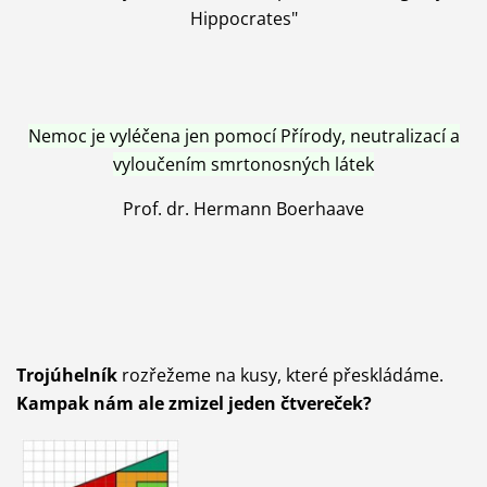
Hippocrates"
Nemoc je vyléčena jen pomocí Přírody, neutralizací a
vyloučením smrtonosných látek
Prof. dr. Hermann Boerhaave
Trojúhelník
rozřežeme na kusy, které přeskládáme.
Kampak nám ale zmizel jeden čtvereček?