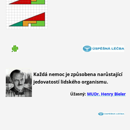
Každá nemoc je způsobena narůstající
jedovatostí lidského organismu.
Úžasný:
MUDr. Henry Bieler