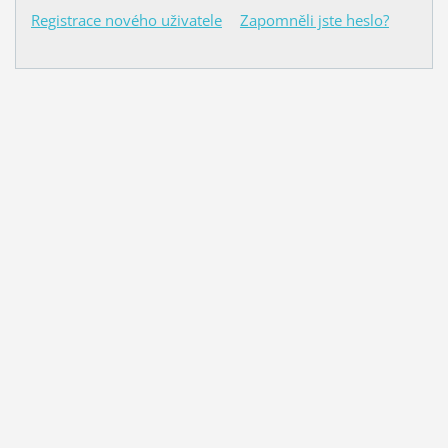
Registrace nového uživatele
Zapomněli jste heslo?