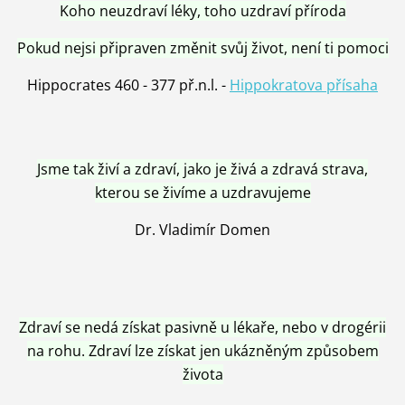
Koho neuzdraví léky, toho uzdraví příroda
Pokud nejsi připraven změnit svůj život, není ti pomoci
Hippocrates 460 - 377 př.n.l. -
Hippokratova přísaha
Jsme tak živí a zdraví, jako je živá a zdravá strava,
kterou se živíme a uzdravujeme
Dr. Vladimír Domen
Zdraví se nedá získat pasivně u lékaře, nebo v drogérii
na rohu. Zdraví lze získat jen ukázněným způsobem
života