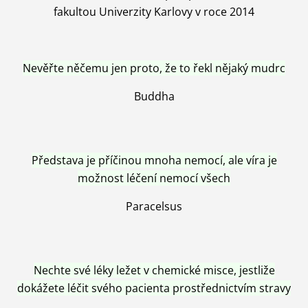
fakultou Univerzity Karlovy v roce 2014
Nevěřte něčemu jen proto, že to řekl nějaký mudrc
Buddha
Představa je příčinou mnoha nemocí, ale víra je
možnost léčení nemocí všech
Paracelsus
Nechte své léky ležet v chemické misce, jestliže
dokážete léčit svého pacienta prostřednictvím stravy