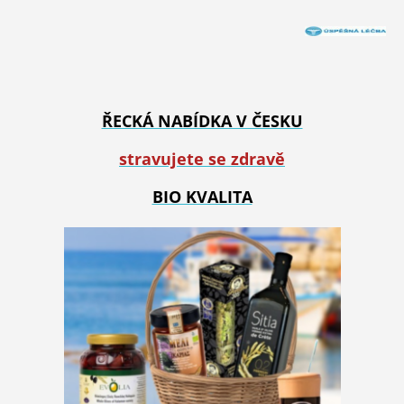
ŘECKÁ NABÍDKA V ČESKU
stravujete se zdravě
BIO KVALITA