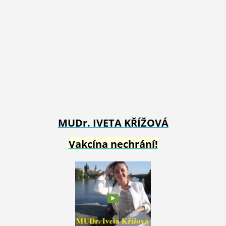
MUDr. IVETA
KŘÍŽOVÁ
Vakcína nechrání!