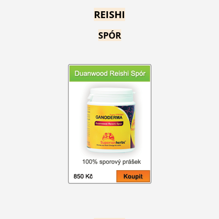
REISHI
SPÓR