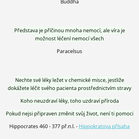
Buddha
Představa je příčinou mnoha nemocí, ale víra je
možnost léčení nemocí všech
Paracelsus
Nechte své léky ležet v chemické misce, jestliže
dokážete léčit svého pacienta prostřednictvím stravy
Koho neuzdraví léky, toho uzdraví příroda
Pokud nejsi připraven změnit svůj život, není ti pomoci
Hippocrates 460 - 377 př.n.l. -
Hippokratova přísaha