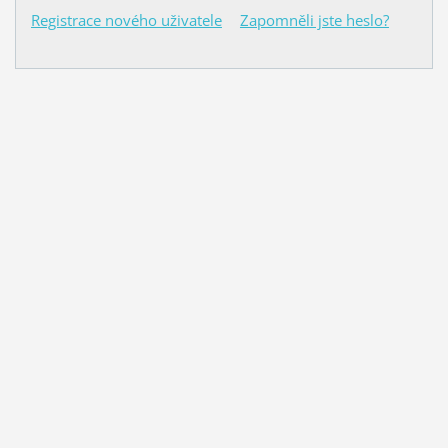
Registrace nového uživatele
Zapomněli jste heslo?