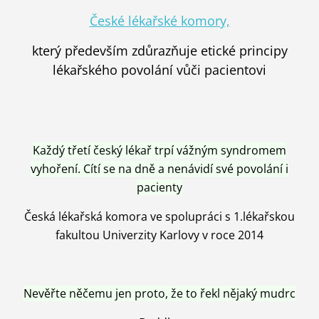
České lékařské komory,
který především zdůrazňuje etické principy
lékařského povolání vůči pacientovi
Každý třetí český lékař trpí vážným syndromem
vyhoření. Cítí se na dně a nenávidí své povolání i
pacienty
Česká lékařská komora ve spolupráci s 1.lékařskou
fakultou Univerzity Karlovy v roce 2014
Nevěřte něčemu jen proto, že to řekl nějaký mudrc