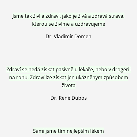
Jsme tak živí a zdraví, jako je živá a zdravá strava,
kterou se živíme a uzdravujeme
Dr. Vladimír Domen
Zdraví se nedá získat pasivně u lékaře, nebo v drogérii
na rohu. Zdraví lze získat jen ukázněným způsobem
života
Dr. René Dubos
Sami jsme tím nejlepším lékem