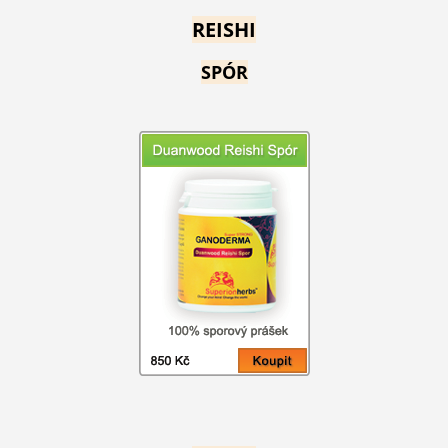
REISHI
SPÓR