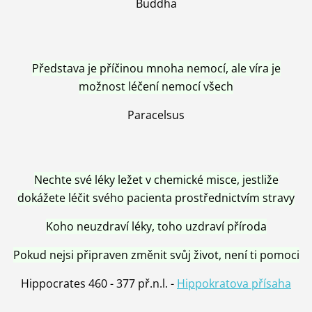
Buddha
Představa je příčinou mnoha nemocí, ale víra je
možnost léčení nemocí všech
Paracelsus
Nechte své léky ležet v chemické misce, jestliže
dokážete léčit svého pacienta prostřednictvím stravy
Koho neuzdraví léky, toho uzdraví příroda
Pokud nejsi připraven změnit svůj život, není ti pomoci
Hippocrates 460 - 377 př.n.l. -
Hippokratova přísaha