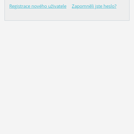
Registrace nového uživatele
Zapomněli jste heslo?