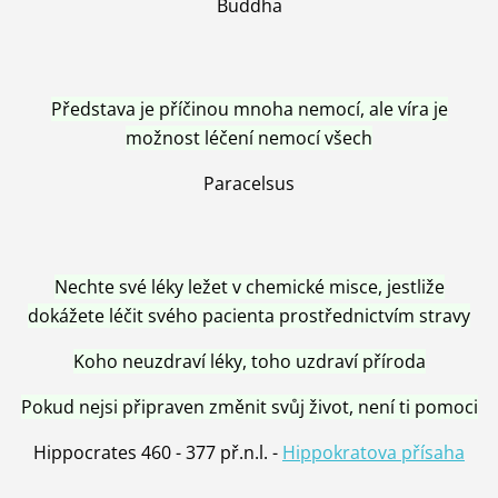
Buddha
Představa je příčinou mnoha nemocí, ale víra je
možnost léčení nemocí všech
Paracelsus
Nechte své léky ležet v chemické misce, jestliže
dokážete léčit svého pacienta prostřednictvím stravy
Koho neuzdraví léky, toho uzdraví příroda
Pokud nejsi připraven změnit svůj život, není ti pomoci
Hippocrates 460 - 377 př.n.l. -
Hippokratova přísaha