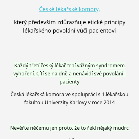
České lékařské komory,
který především zdůrazňuje etické principy
lékařského povolání vůči pacientovi
Každý třetí český lékař trpí vážným syndromem
vyhoření. Cítí se na dně a nenávidí své povolání i
pacienty
Česká lékařská komora ve spolupráci s 1.lékařskou
fakultou Univerzity Karlovy v roce 2014
Nevěřte něčemu jen proto, že to řekl nějaký mudrc