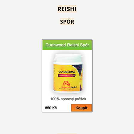
REISHI
SPÓR