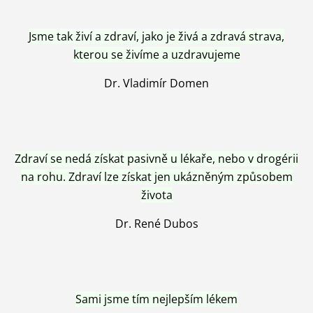
Jsme tak živí a zdraví, jako je živá a zdravá strava,
kterou se živíme a uzdravujeme
Dr. Vladimír Domen
Zdraví se nedá získat pasivně u lékaře, nebo v drogérii
na rohu. Zdraví lze získat jen ukázněným způsobem
života
Dr. René Dubos
Sami jsme tím nejlepším lékem