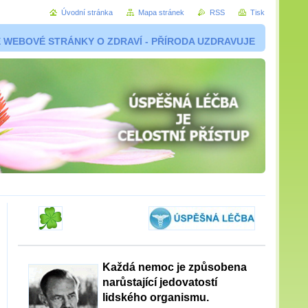
Úvodní stránka
Mapa stránek
RSS
Tisk
 WEBOVÉ STRÁNKY O ZDRAVÍ - PŘÍRODA UZDRAVUJE
Každá nemoc je způsobena
narůstající jedovatostí
lidského organismu.