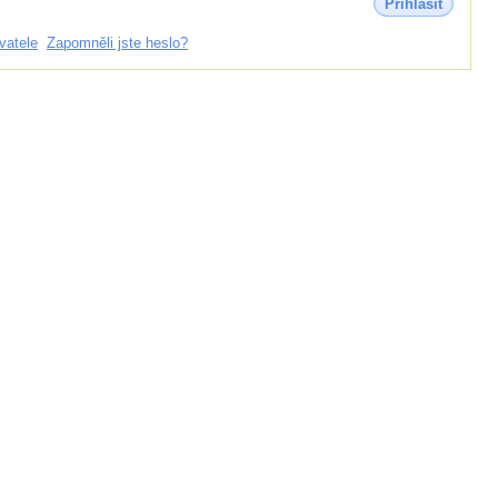
Přihlásit
vatele
Zapomněli jste heslo?