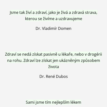
Jsme tak živí a zdraví, jako je živá a zdravá strava,
kterou se živíme a uzdravujeme
Dr. Vladimír Domen
Zdraví se nedá získat pasivně u lékaře, nebo v drogérii
na rohu. Zdraví lze získat jen ukázněným způsobem
života
Dr. René Dubos
Sami jsme tím nejlepším lékem