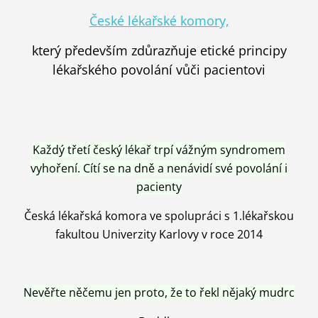
České lékařské komory,
který především zdůrazňuje etické principy
lékařského povolání vůči pacientovi
Každý třetí český lékař trpí vážným syndromem
vyhoření. Cítí se na dně a nenávidí své povolání i
pacienty
Česká lékařská komora ve spolupráci s 1.lékařskou
fakultou Univerzity Karlovy v roce 2014
Nevěřte něčemu jen proto, že to řekl nějaký mudrc