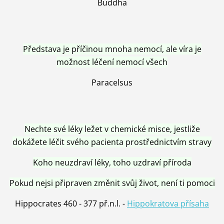
Buddha
Představa je příčinou mnoha nemocí, ale víra je
možnost léčení nemocí všech
Paracelsus
Nechte své léky ležet v chemické misce, jestliže
dokážete léčit svého pacienta prostřednictvím stravy
Koho neuzdraví léky, toho uzdraví příroda
Pokud nejsi připraven změnit svůj život, není ti pomoci
Hippocrates 460 - 377 př.n.l. -
Hippokratova přísaha