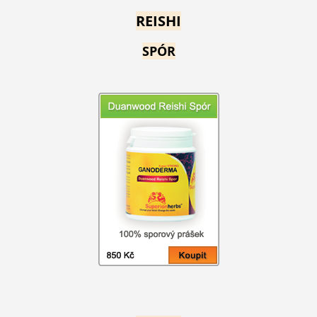
REISHI
SPÓR