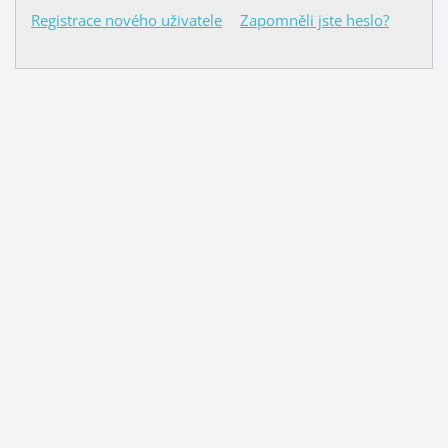
Registrace nového uživatele
Zapomněli jste heslo?