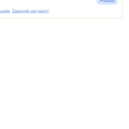
Přihlásit
vatele
Zapomněli jste heslo?