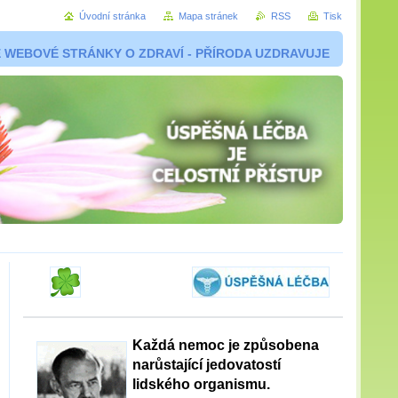
Úvodní stránka
Mapa stránek
RSS
Tisk
 WEBOVÉ STRÁNKY O ZDRAVÍ - PŘÍRODA UZDRAVUJE
Každá nemoc je způsobena
narůstající jedovatostí
lidského organismu.