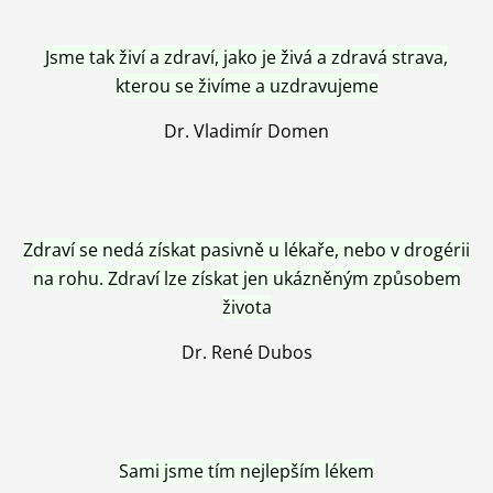
Jsme tak živí a zdraví, jako je živá a zdravá strava,
kterou se živíme a uzdravujeme
Dr. Vladimír Domen
Zdraví se nedá získat pasivně u lékaře, nebo v drogérii
na rohu. Zdraví lze získat jen ukázněným způsobem
života
Dr. René Dubos
Sami jsme tím nejlepším lékem