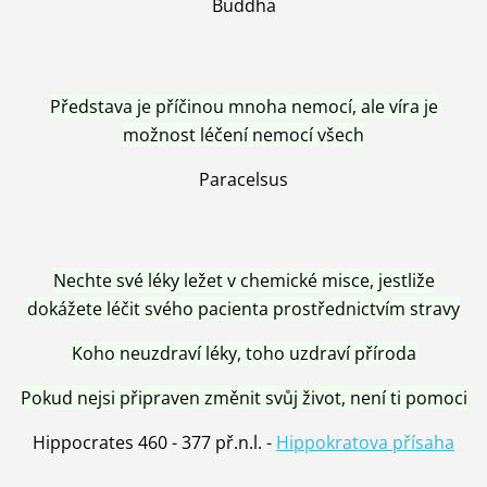
Buddha
Představa je příčinou mnoha nemocí, ale víra je
možnost léčení nemocí všech
Paracelsus
Nechte své léky ležet v chemické misce, jestliže
dokážete léčit svého pacienta prostřednictvím stravy
Koho neuzdraví léky, toho uzdraví příroda
Pokud nejsi připraven změnit svůj život, není ti pomoci
Hippocrates 460 - 377 př.n.l. -
Hippokratova přísaha