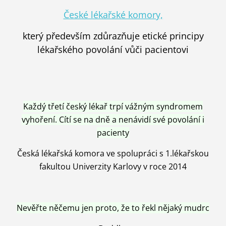
České lékařské komory,
který především zdůrazňuje etické principy
lékařského povolání vůči pacientovi
Každý třetí český lékař trpí vážným syndromem
vyhoření. Cítí se na dně a nenávidí své povolání i
pacienty
Česká lékařská komora ve spolupráci s 1.lékařskou
fakultou Univerzity Karlovy v roce 2014
Nevěřte něčemu jen proto, že to řekl nějaký mudrc