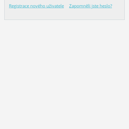
Registrace nového uživatele
Zapomněli jste heslo?