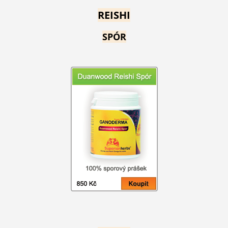
REISHI
SPÓR