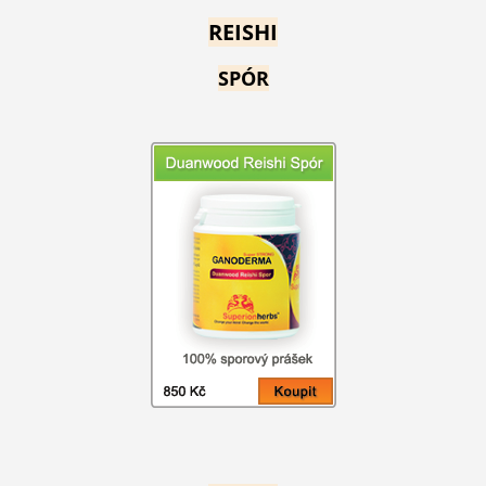
REISHI
SPÓR