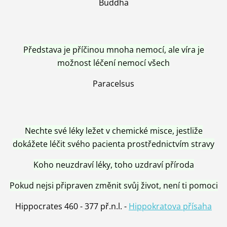
Buddha
Představa je příčinou mnoha nemocí, ale víra je
možnost léčení nemocí všech
Paracelsus
Nechte své léky ležet v chemické misce, jestliže
dokážete léčit svého pacienta prostřednictvím stravy
Koho neuzdraví léky, toho uzdraví příroda
Pokud nejsi připraven změnit svůj život, není ti pomoci
Hippocrates 460 - 377 př.n.l. -
Hippokratova přísaha