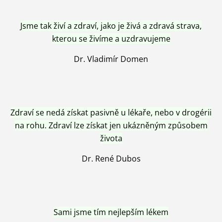
Jsme tak živí a zdraví, jako je živá a zdravá strava,
kterou se živíme a uzdravujeme
Dr. Vladimír Domen
Zdraví se nedá získat pasivně u lékaře, nebo v drogérii
na rohu. Zdraví lze získat jen ukázněným způsobem
života
Dr. René Dubos
Sami jsme tím nejlepším lékem