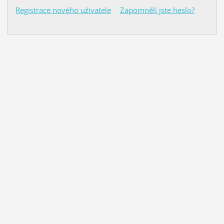
Registrace nového uživatele
Zapomněli jste heslo?