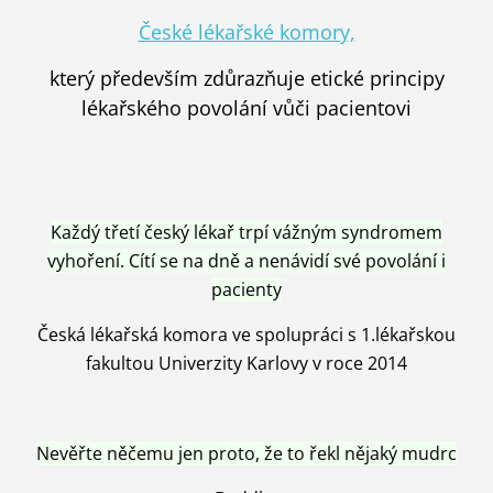
České lékařské komory,
který především zdůrazňuje etické principy
lékařského povolání vůči pacientovi
Každý třetí český lékař trpí vážným syndromem
vyhoření. Cítí se na dně a nenávidí své povolání i
pacienty
Česká lékařská komora ve spolupráci s 1.lékařskou
fakultou Univerzity Karlovy v roce 2014
Nevěřte něčemu jen proto, že to řekl nějaký mudrc