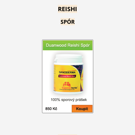
REISHI
SPÓR