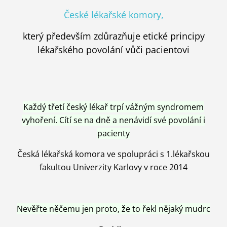
České lékařské komory,
který především zdůrazňuje etické principy
lékařského povolání vůči pacientovi
Každý třetí český lékař trpí vážným syndromem
vyhoření. Cítí se na dně a nenávidí své povolání i
pacienty
Česká lékařská komora ve spolupráci s 1.lékařskou
fakultou Univerzity Karlovy v roce 2014
Nevěřte něčemu jen proto, že to řekl nějaký mudrc