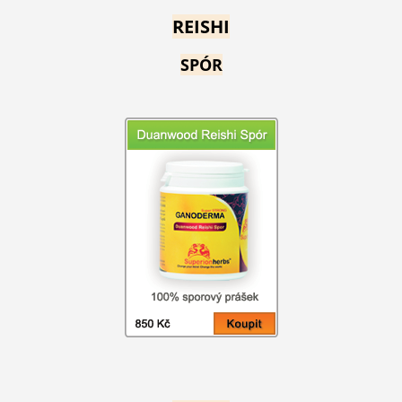
REISHI
SPÓR