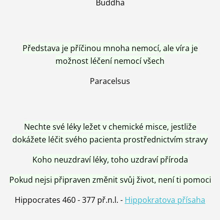
Buddha
Představa je příčinou mnoha nemocí, ale víra je
možnost léčení nemocí všech
Paracelsus
Nechte své léky ležet v chemické misce, jestliže
dokážete léčit svého pacienta prostřednictvím stravy
Koho neuzdraví léky, toho uzdraví příroda
Pokud nejsi připraven změnit svůj život, není ti pomoci
Hippocrates 460 - 377 př.n.l. -
Hippokratova přísaha