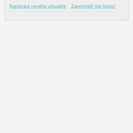
Registrace nového uživatele
Zapomněli jste heslo?