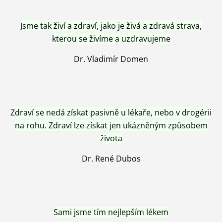
Jsme tak živí a zdraví, jako je živá a zdravá strava,
kterou se živíme a uzdravujeme
Dr. Vladimír Domen
Zdraví se nedá získat pasivně u lékaře, nebo v drogérii
na rohu. Zdraví lze získat jen ukázněným způsobem
života
Dr. René Dubos
Sami jsme tím nejlepším lékem