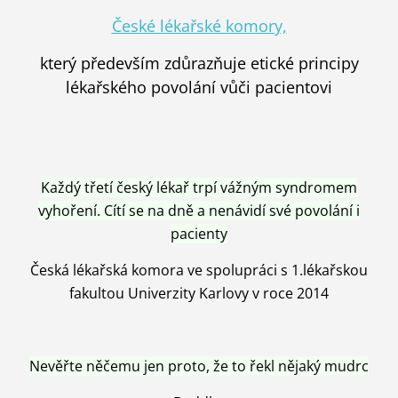
České lékařské komory,
který především zdůrazňuje etické principy
lékařského povolání vůči pacientovi
Každý třetí český lékař trpí vážným syndromem
vyhoření. Cítí se na dně a nenávidí své povolání i
pacienty
Česká lékařská komora ve spolupráci s 1.lékařskou
fakultou Univerzity Karlovy v roce 2014
Nevěřte něčemu jen proto, že to řekl nějaký mudrc