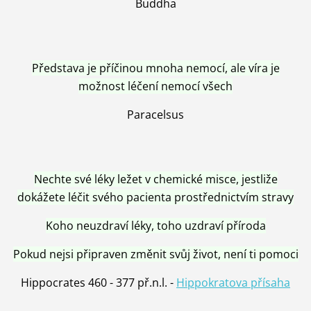
Buddha
Představa je příčinou mnoha nemocí, ale víra je
možnost léčení nemocí všech
Paracelsus
Nechte své léky ležet v chemické misce, jestliže
dokážete léčit svého pacienta prostřednictvím stravy
Koho neuzdraví léky, toho uzdraví příroda
Pokud nejsi připraven změnit svůj život, není ti pomoci
Hippocrates 460 - 377 př.n.l. -
Hippokratova přísaha