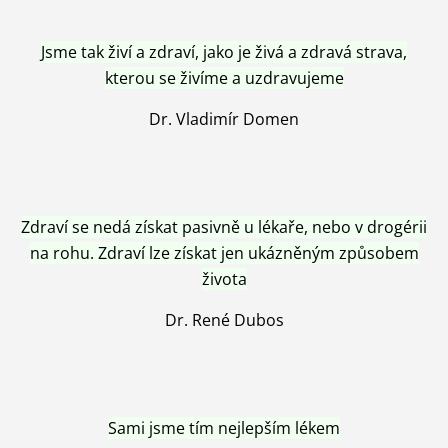
Jsme tak živí a zdraví, jako je živá a zdravá strava,
kterou se živíme a uzdravujeme
Dr. Vladimír Domen
Zdraví se nedá získat pasivně u lékaře, nebo v drogérii
na rohu. Zdraví lze získat jen ukázněným způsobem
života
Dr. René Dubos
Sami jsme tím nejlepším lékem