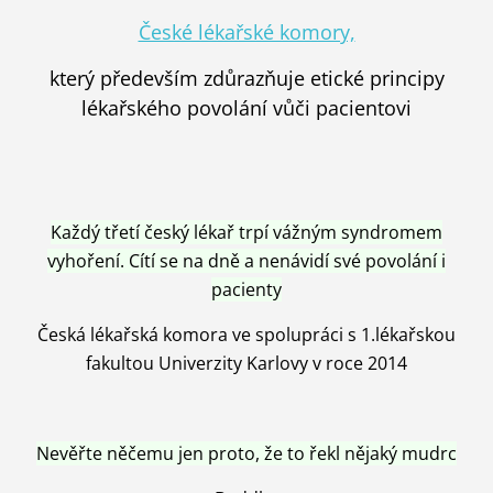
České lékařské komory,
který především zdůrazňuje etické principy
lékařského povolání vůči pacientovi
Každý třetí český lékař trpí vážným syndromem
vyhoření. Cítí se na dně a nenávidí své povolání i
pacienty
Česká lékařská komora ve spolupráci s 1.lékařskou
fakultou Univerzity Karlovy v roce 2014
Nevěřte něčemu jen proto, že to řekl nějaký mudrc