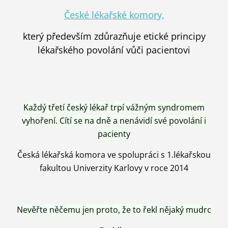
České lékařské komory,
který především zdůrazňuje etické principy
lékařského povolání vůči pacientovi
Každý třetí český lékař trpí vážným syndromem
vyhoření. Cítí se na dně a nenávidí své povolání i
pacienty
Česká lékařská komora ve spolupráci s 1.lékařskou
fakultou Univerzity Karlovy v roce 2014
Nevěřte něčemu jen proto, že to řekl nějaký mudrc