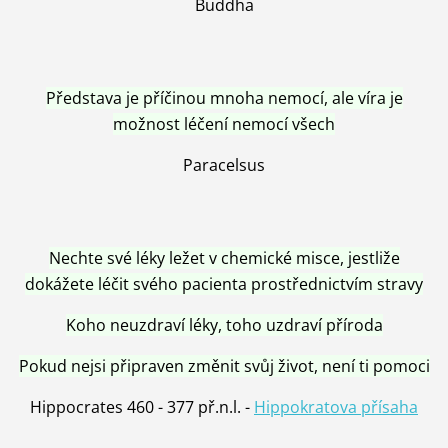
Buddha
Představa je příčinou mnoha nemocí, ale víra je
možnost léčení nemocí všech
Paracelsus
Nechte své léky ležet v chemické misce, jestliže
dokážete léčit svého pacienta prostřednictvím stravy
Koho neuzdraví léky, toho uzdraví příroda
Pokud nejsi připraven změnit svůj život, není ti pomoci
Hippocrates 460 - 377 př.n.l. -
Hippokratova přísaha