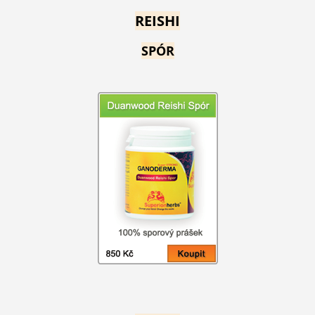
REISHI
SPÓR