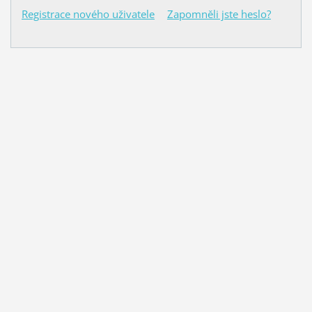
Registrace nového uživatele
Zapomněli jste heslo?