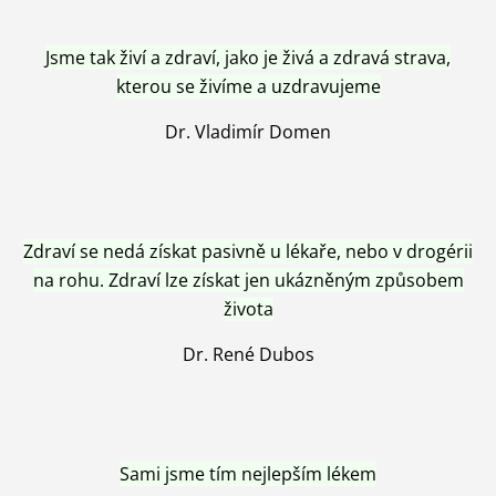
Jsme tak živí a zdraví, jako je živá a zdravá strava,
kterou se živíme a uzdravujeme
Dr. Vladimír Domen
Zdraví se nedá získat pasivně u lékaře, nebo v drogérii
na rohu. Zdraví lze získat jen ukázněným způsobem
života
Dr. René Dubos
Sami jsme tím nejlepším lékem