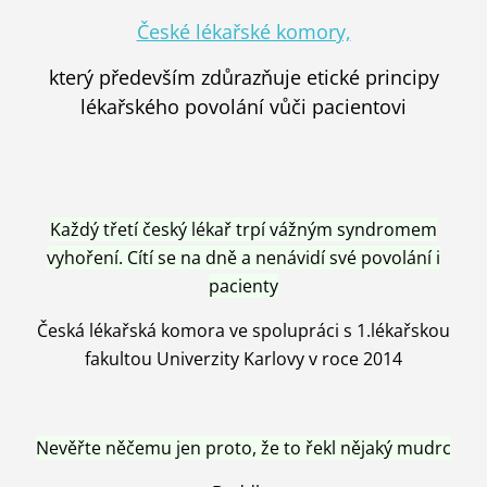
České lékařské komory,
který především zdůrazňuje etické principy
lékařského povolání vůči pacientovi
Každý třetí český lékař trpí vážným syndromem
vyhoření. Cítí se na dně a nenávidí své povolání i
pacienty
Česká lékařská komora ve spolupráci s 1.lékařskou
fakultou Univerzity Karlovy v roce 2014
Nevěřte něčemu jen proto, že to řekl nějaký mudrc