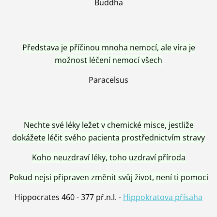
Buddha
Představa je příčinou mnoha nemocí, ale víra je
možnost léčení nemocí všech
Paracelsus
Nechte své léky ležet v chemické misce, jestliže
dokážete léčit svého pacienta prostřednictvím stravy
Koho neuzdraví léky, toho uzdraví příroda
Pokud nejsi připraven změnit svůj život, není ti pomoci
Hippocrates 460 - 377 př.n.l. -
Hippokratova přísaha