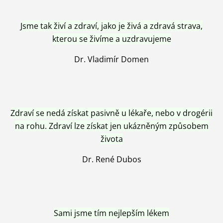
Jsme tak živí a zdraví, jako je živá a zdravá strava,
kterou se živíme a uzdravujeme
Dr. Vladimír Domen
Zdraví se nedá získat pasivně u lékaře, nebo v drogérii
na rohu. Zdraví lze získat jen ukázněným způsobem
života
Dr. René Dubos
Sami jsme tím nejlepším lékem