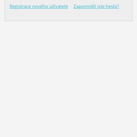
Registrace nového uživatele
Zapomněli jste heslo?