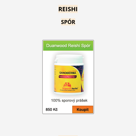
REISHI
SPÓR