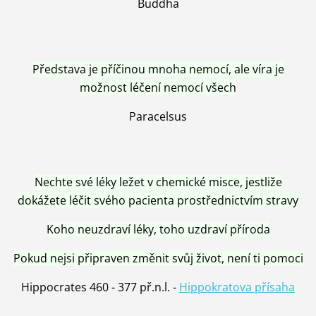
Buddha
Představa je příčinou mnoha nemocí, ale víra je
možnost léčení nemocí všech
Paracelsus
Nechte své léky ležet v chemické misce, jestliže
dokážete léčit svého pacienta prostřednictvím stravy
Koho neuzdraví léky, toho uzdraví příroda
Pokud nejsi připraven změnit svůj život, není ti pomoci
Hippocrates 460 - 377 př.n.l. -
Hippokratova přísaha