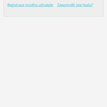
Registrace nového uživatele
Zapomněli jste heslo?