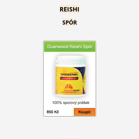
REISHI
SPÓR