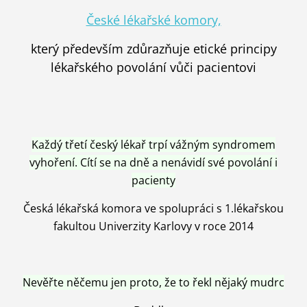
České lékařské komory,
který především zdůrazňuje etické principy
lékařského povolání vůči pacientovi
Každý třetí český lékař trpí vážným syndromem
vyhoření. Cítí se na dně a nenávidí své povolání i
pacienty
Česká lékařská komora ve spolupráci s 1.lékařskou
fakultou Univerzity Karlovy v roce 2014
Nevěřte něčemu jen proto, že to řekl nějaký mudrc