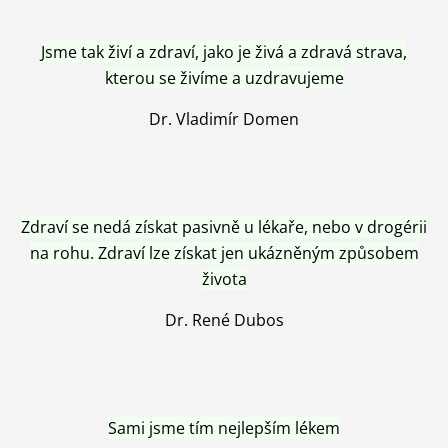
Jsme tak živí a zdraví, jako je živá a zdravá strava,
kterou se živíme a uzdravujeme
Dr. Vladimír Domen
Zdraví se nedá získat pasivně u lékaře, nebo v drogérii
na rohu. Zdraví lze získat jen ukázněným způsobem
života
Dr. René Dubos
Sami jsme tím nejlepším lékem