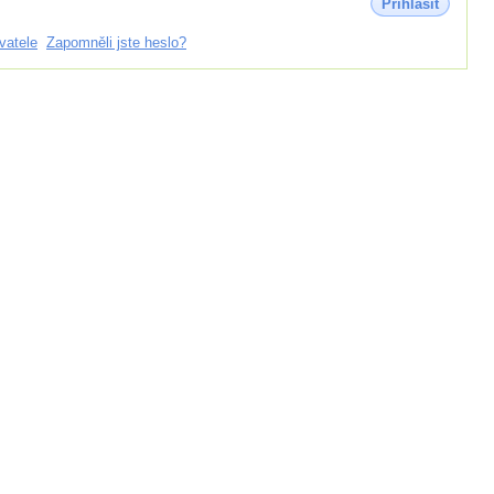
Přihlásit
vatele
Zapomněli jste heslo?