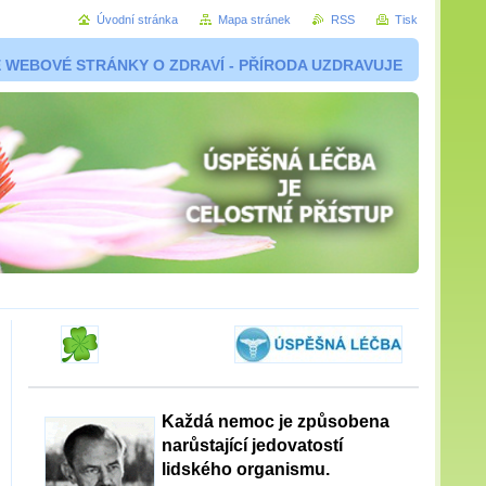
Úvodní stránka
Mapa stránek
RSS
Tisk
 WEBOVÉ STRÁNKY O ZDRAVÍ - PŘÍRODA UZDRAVUJE
Každá nemoc je způsobena
narůstající jedovatostí
lidského organismu.